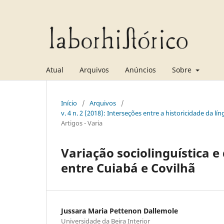
Atual
Arquivos
Anúncios
Sobre
Início
/
Arquivos
/
v. 4 n. 2 (2018): Interseções entre a historicidade da lí
Artigos - Varia
Variação sociolinguística e
entre Cuiabá e Covilhã
Jussara Maria Pettenon Dallemole
Universidade da Beira Interior