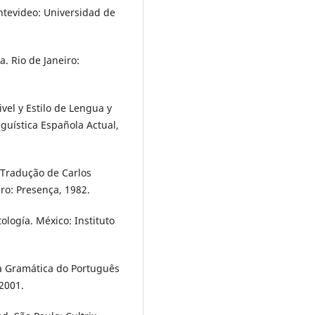
ntevideo: Universidad de
. Rio de Janeiro:
vel y Estilo de Lengua y
nguística Española Actual,
Tradução de Carlos
iro: Presença, 1982.
ología. México: Instituto
va Gramática do Português
2001.