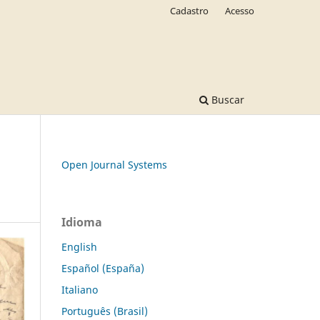
Cadastro
Acesso
Buscar
Open Journal Systems
Idioma
English
Español (España)
Italiano
Português (Brasil)