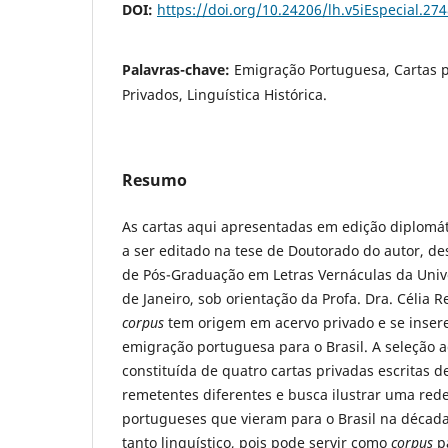
DOI:
https://doi.org/10.24206/lh.v5iEspecial.27
Palavras-chave:
Emigração Portuguesa, Cartas 
Privados, Linguística Histórica.
Resumo
As cartas aqui apresentadas em edição diplomá
a ser editado na tese de Doutorado do autor, d
de Pós-Graduação em Letras Vernáculas da Univ
de Janeiro, sob orientação da Profa. Dra. Célia 
corpus
tem origem em acervo privado e se insere
emigração portuguesa para o Brasil. A seleção 
constituída de quatro cartas privadas escritas d
remetentes diferentes e busca ilustrar uma rede
portugueses que vieram para o Brasil na década
tanto linguístico, pois pode servir como
corpus
pa