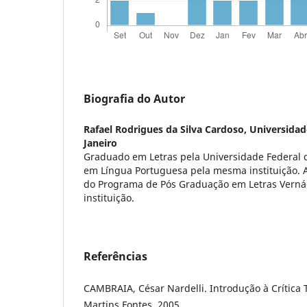
Biografia do Autor
Rafael Rodrigues da Silva Cardoso,
Universidad
Janeiro
Graduado em Letras pela Universidade Federal d
em Língua Portuguesa pela mesma instituição. 
do Programa de Pós Graduação em Letras Vern
instituição.
Referências
CAMBRAIA, César Nardelli. Introdução à Crítica T
Martins Fontes, 2005.