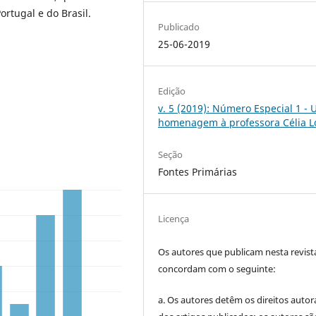
ortugal e do Brasil.
Publicado
25-06-2019
Edição
v. 5 (2019): Número Especial 1 -
homenagem à professora Célia L
Seção
Fontes Primárias
Licença
Os autores que publicam nesta revist
concordam com o seguinte:
a.
Os autores detêm os direitos autor