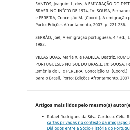
SANTOS, Joaquim L. dos. A EMIGRAÇÃO DO DIS
BRASIL NO INÍCIO DE 1974. In: SOUSA, Fernando
e PEREIRA, Conceição M. (Coord.). A emigração p
Porto: Edições Afrontamento, 2007. p. 221-236.
SERRÃO, Joel, A emigração portuguesa, 4.ª ed., L
1982.
VILLAS BÔAS, Maria X. e PADILLA, Beatriz. RU
PORTUGUESES NO SUL DO BRASIL. In: SOUSA, F
Ismênia de L. e PEREIRA, Conceição M. (Coord.)
para o Brasil. Porto: Edições Afrontamento, 2007
Artigos mais lidos pelo mesmo(s) autor(e
Rafael Rodrigues da Silva Cardoso, Célia 
cartas privadas no contexto da imigração 
Diálogos entre a Sócio-História do Portuguê