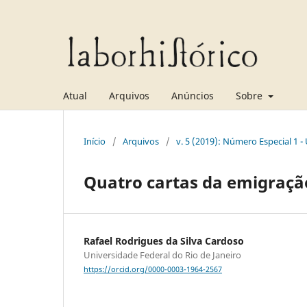
Atual
Arquivos
Anúncios
Sobre
Início
/
Arquivos
/
v. 5 (2019): Número Especial 1
Quatro cartas da emigraçã
Rafael Rodrigues da Silva Cardoso
Universidade Federal do Rio de Janeiro
https://orcid.org/0000-0003-1964-2567