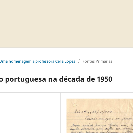
 - Uma homenagem à professora Célia Lopes
/
Fontes Primárias
o portuguesa na década de 1950