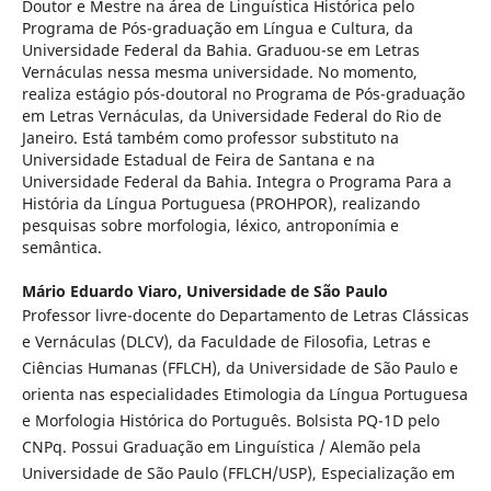
Doutor e Mestre na área de Linguística Histórica pelo
Programa de Pós-graduação em Língua e Cultura, da
Universidade Federal da Bahia. Graduou-se em Letras
Vernáculas nessa mesma universidade. No momento,
realiza estágio pós-doutoral no Programa de Pós-graduação
em Letras Vernáculas, da Universidade Federal do Rio de
Janeiro. Está também como professor substituto na
Universidade Estadual de Feira de Santana e na
Universidade Federal da Bahia. Integra o Programa Para a
História da Língua Portuguesa (PROHPOR), realizando
pesquisas sobre morfologia, léxico, antroponímia e
semântica.
Mário Eduardo Viaro,
Universidade de São Paulo
Professor livre-docente do Departamento de Letras Clássicas
e Vernáculas (DLCV), da Faculdade de Filosofia, Letras e
Ciências Humanas (FFLCH), da Universidade de São Paulo e
orienta nas especialidades Etimologia da Língua Portuguesa
e Morfologia Histórica do Português. Bolsista PQ-1D pelo
CNPq. Possui Graduação em Linguística / Alemão pela
Universidade de São Paulo (FFLCH/USP), Especialização em