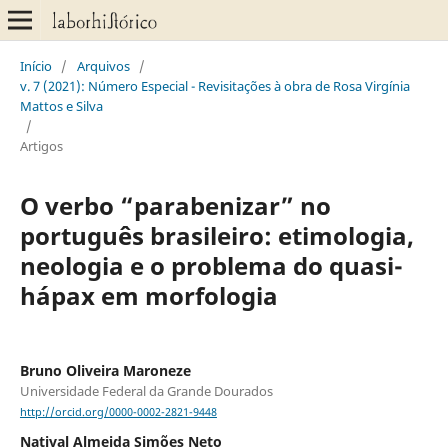
Início
/
Arquivos
/
v. 7 (2021): Número Especial - Revisitações à obra de Rosa Virgínia
Mattos e Silva
/
Artigos
O verbo “parabenizar” no
português brasileiro: etimologia,
neologia e o problema do quasi-
hápax em morfologia
Bruno Oliveira Maroneze
Universidade Federal da Grande Dourados
http://orcid.org/0000-0002-2821-9448
Natival Almeida Simões Neto