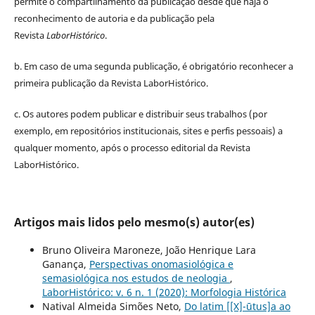
permite o compartilhamento da publicação desde que haja o
reconhecimento de autoria e da publicação pela
Revista
LaborHistórico
.
b. Em caso de uma segunda publicação, é obrigatório reconhecer a
primeira publicação da Revista LaborHistórico.
c. Os autores podem publicar e distribuir seus trabalhos (por
exemplo, em repositórios institucionais, sites e perfis pessoais) a
qualquer momento, após o processo editorial da Revista
LaborHistórico.
Artigos mais lidos pelo mesmo(s) autor(es)
Bruno Oliveira Maroneze, João Henrique Lara
Ganança,
Perspectivas onomasiológica e
semasiológica nos estudos de neologia
,
LaborHistórico: v. 6 n. 1 (2020): Morfologia Histórica
Natival Almeida Simões Neto,
Do latim [[X]-ūtus]a ao