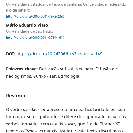
Universidade Estadual de Feira de Santana; Universidade Federal do
Rio de Janeiro
http://orcid.org/0000-0001-7972-2396
Mário Eduardo Viaro
Universidade de São Paulo
http://orcid.org/0000-0001-5714-1611
DOI:
https://doi.org/10.24206/lh.v7iespec.41149
Palavras-chave:
Derivação sufixal. Neologia. Difusão de
neologismos. Sufixo -izar. Etimologia.
Resumo
O verbo
parabenizar
apresenta uma particularidade em sua
formação: seu significado se difere do significado usual dos
verbos formados com o sufixo
-izar
, que é o de “tornar X”
(como
civilizar
– tornar civilizado). Neste texto, discutimos a