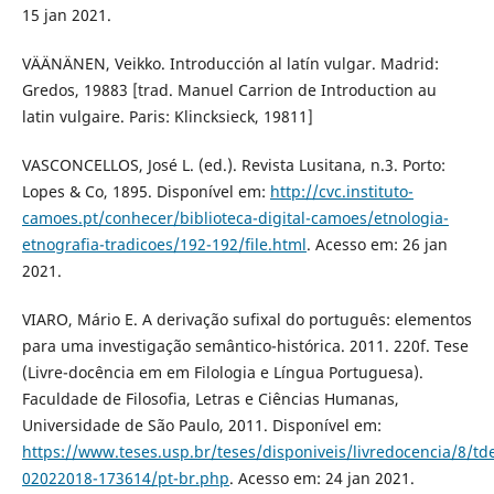
15 jan 2021.
VÄÄNÄNEN, Veikko. Introducción al latín vulgar. Madrid:
Gredos, 19883 [trad. Manuel Carrion de Introduction au
latin vulgaire. Paris: Klincksieck, 19811]
VASCONCELLOS, José L. (ed.). Revista Lusitana, n.3. Porto:
Lopes & Co, 1895. Disponível em:
http://cvc.instituto-
camoes.pt/conhecer/biblioteca-digital-camoes/etnologia-
etnografia-tradicoes/192-192/file.html
. Acesso em: 26 jan
2021.
VIARO, Mário E. A derivação sufixal do português: elementos
para uma investigação semântico-histórica. 2011. 220f. Tese
(Livre-docência em em Filologia e Língua Portuguesa).
Faculdade de Filosofia, Letras e Ciências Humanas,
Universidade de São Paulo, 2011. Disponível em:
https://www.teses.usp.br/teses/disponiveis/livredocencia/8/td
02022018-173614/pt-br.php
. Acesso em: 24 jan 2021.