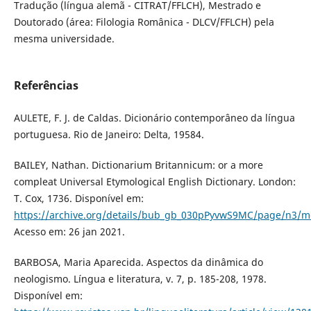
Tradução (língua alemã - CITRAT/FFLCH), Mestrado e
Doutorado (área: Filologia Românica - DLCV/FFLCH) pela
mesma universidade.
Referências
AULETE, F. J. de Caldas. Dicionário contemporâneo da língua
portuguesa. Rio de Janeiro: Delta, 19584.
BAILEY, Nathan. Dictionarium Britannicum: or a more
compleat Universal Etymological English Dictionary. London:
T. Cox, 1736. Disponível em:
https://archive.org/details/bub_gb_030pPyvwS9MC/page/n3/
Acesso em: 26 jan 2021.
BARBOSA, Maria Aparecida. Aspectos da dinâmica do
neologismo. Língua e literatura, v. 7, p. 185-208, 1978.
Disponível em: