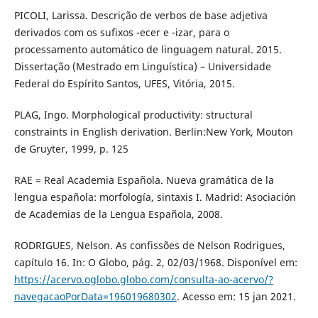
PICOLI, Larissa. Descrição de verbos de base adjetiva
derivados com os sufixos -ecer e -izar, para o
processamento automático de linguagem natural. 2015.
Dissertação (Mestrado em Linguística) – Universidade
Federal do Espírito Santos, UFES, Vitória, 2015.
PLAG, Ingo. Morphological productivity: structural
constraints in English derivation. Berlin:New York, Mouton
de Gruyter, 1999, p. 125
RAE = Real Academia Española. Nueva gramática de la
lengua española: morfología, sintaxis I. Madrid: Asociación
de Academias de la Lengua Española, 2008.
RODRIGUES, Nelson. As confissões de Nelson Rodrigues,
capítulo 16. In: O Globo, pág. 2, 02/03/1968. Disponível em:
https://acervo.oglobo.globo.com/consulta-ao-acervo/?
navegacaoPorData=196019680302
. Acesso em: 15 jan 2021.