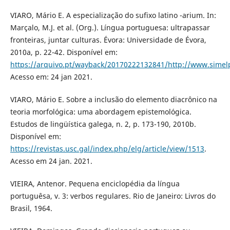
VIARO, Mário E. A especialização do sufixo latino -arium. In:
Marçalo, M.J. et al. (Org.). Língua portuguesa: ultrapassar
fronteiras, juntar culturas. Évora: Universidade de Évora,
2010a, p. 22-42. Disponível em:
https://arquivo.pt/wayback/20170222132841/http://www.simel
Acesso em: 24 jan 2021.
VIARO, Mário E. Sobre a inclusão do elemento diacrônico na
teoria morfológica: uma abordagem epistemológica.
Estudos de lingüística galega, n. 2, p. 173-190, 2010b.
Disponível em:
https://revistas.usc.gal/index.php/elg/article/view/1513
.
Acesso em 24 jan. 2021.
VIEIRA, Antenor. Pequena enciclopédia da língua
portuguêsa, v. 3: verbos regulares. Rio de Janeiro: Livros do
Brasil, 1964.