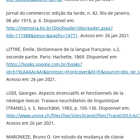
Jornal do commercio: edição da tarde, n. 82. Rio de Janeiro,
08 abr 1919, p. 6. Disponível em:
http://memoria.bn.br/DocReader/docreader.aspx?
bib=111988&pesq=&pagfis=14771
. Acesso em: 26 jan 2021.
LITTRÉ, Émile. Dictionnaire de la langue française. v.2,
seconde partie. Paris: Hachette, 1869. Disponível em:
https://books.google.com.br/books?
id=h19LAAAAcAAJ&printsec=frontcover&hl=fr&source=gbs_ge
Acesso em: 26 jan 2021.
LÜDI, Georges. Aspects énonciatifs et fonctionnels de la
néologie lexical. Travaux neuchâtelois de linguistique
(TRANEL), v. 5. Neuchâtel, 1983, p. 105-130. Disponível em:
http://www.unine.ch/files/live/sites/tranel/files/Tranel/05/L
Acesso em 26 jan 2021.
MARONEZE, Bruno O. Um estudo da mudança de classe