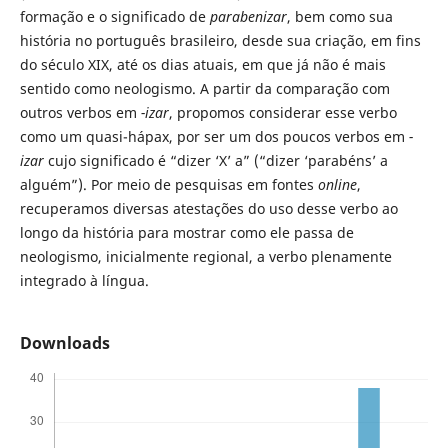
formação e o significado de
parabenizar
, bem como sua
história no português brasileiro, desde sua criação, em fins
do século XIX, até os dias atuais, em que já não é mais
sentido como neologismo. A partir da comparação com
outros verbos em
-izar
, propomos considerar esse verbo
como um quasi-hápax, por ser um dos poucos verbos em
-
izar
cujo significado é “dizer ‘X’ a” (“dizer ‘parabéns’ a
alguém”). Por meio de pesquisas em fontes
online
,
recuperamos diversas atestações do uso desse verbo ao
longo da história para mostrar como ele passa de
neologismo, inicialmente regional, a verbo plenamente
integrado à língua.
Downloads