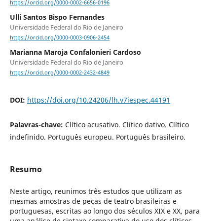
https://orcid.org/0000-0002-6656-0196
Ulli Santos Bispo Fernandes
Universidade Federal do Rio de Janeiro
https://orcid.org/0000-0003-0906-2454
Marianna Maroja Confalonieri Cardoso
Universidade Federal do Rio de Janeiro
https://orcid.org/0000-0002-2432-4849
DOI:
https://doi.org/10.24206/lh.v7iespec.44191
Palavras-chave:
Clítico acusativo. Clítico dativo. Clítico
indefinido. Português europeu. Português brasileiro.
Resumo
Neste artigo, reunimos três estudos que utilizam as
mesmas amostras de peças de teatro brasileiras e
portuguesas, escritas ao longo dos séculos XIX e XX, para
uma análise de sintaxe comparativa do uso dos clíticos