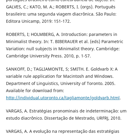
GALVES, C.; KATO, M. A.; ROBERTS, I. (orgs). Português
brasileiro: uma segunda viagem diacrônica. São Paulo:
Editora Unicamp, 2019: 151-172.
ROBERTS, I; HOLMBERG, A. Introduction: parameters in
Minimalist theory. In: T. BIBERAUER et al. (eds) Parametric
Variation: null subjects in Minimalist theory. Cambridge:
Cambridge University Press. 2010, p. 1-57.
SANKOFF, D.; TAGLIAMONTE, S; SMITH. E. Goldvarb X: A
variable rule application for Macintosh and Windows.
Department of Linguistics, University of Toronto. 2005.
Available for download from:
http://individual.utoronto.ca/tagliamonte/goldvarb.html
.
VARGAS, A. Estratégias pronominais de indeterminação: um
estudo diacrônico. Dissertação de Mestrado, URFRJ, 2010.
VARGAS, A. A evolução na representação das estratégias