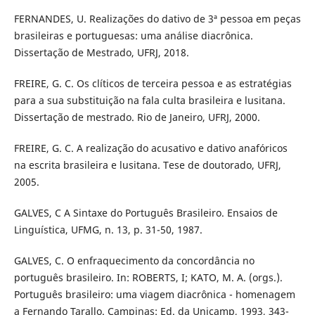
FERNANDES, U. Realizações do dativo de 3ª pessoa em peças
brasileiras e portuguesas: uma análise diacrônica.
Dissertação de Mestrado, UFRJ, 2018.
FREIRE, G. C. Os clíticos de terceira pessoa e as estratégias
para a sua substituição na fala culta brasileira e lusitana.
Dissertação de mestrado. Rio de Janeiro, UFRJ, 2000.
FREIRE, G. C. A realização do acusativo e dativo anafóricos
na escrita brasileira e lusitana. Tese de doutorado, UFRJ,
2005.
GALVES, C A Sintaxe do Português Brasileiro. Ensaios de
Linguística, UFMG, n. 13, p. 31-50, 1987.
GALVES, C. O enfraquecimento da concordância no
português brasileiro. In: ROBERTS, I; KATO, M. A. (orgs.).
Português brasileiro: uma viagem diacrônica - homenagem
a Fernando Tarallo. Campinas: Ed. da Unicamp, 1993, 343-