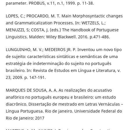
parameter. PROBUS, v.11, n.1, 1999. p. 11-38.
LOPES, C.; PROCARDO, M. T. Main Morphosyntactic changes
and Grammaticalization Processes. In: WETZELS, L.;
MENUZZI, S; COSTA, J. (eds.) The Handbook of Portuguese
Linguistics. Malden: Wiley Blackwell. 2016. p.471-486.
LUNGUINHO, M. V.; MEDEIROS JR. P. Inventou um novo tipo
de sujeito: características sintáticas e semânticas de uma
estratégia de indeterminação do sujeito no português
brasileiro. In: Revista de Estudos em Língua e Literatura, v.
23, 2009. p. 147-191.
MARQUES DE SOUSA, A. A. As realizações do acusativo
anafórico no português europeu e brasileiro: um estudo
diacrônico. Dissertação de mestrado em Letras Vernáculas –
Língua Portuguesa. Rio de janeiro. Universidade Federal do
Rio de Janeiro: 2017