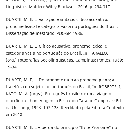
Linguistics. Malden: Wiley Blackwell. 2016. p. 294-317
DUARTE, M. E. L. Variação e sintaxe: clítico acusativo,
pronome lexical e categoria vazia no português do Brasil.
Dissertação de mestrado, PUC-SP, 1986.
DUARTE, M. E. L. Clítico acusativo, pronome lexical e
categoria vazia no português do Brasil. In: TARALLO, F.
(org.) Fotografias Sociolinguísticas. Campinas: Pontes, 1989:
19-34.
DUARTE, M. E. L. Do pronome nulo ao pronome pleno; a
trajetória do sujeito no português do Brasil. In: ROBERTS, I;
KATO, M. A. (orgs.). Português brasileiro: uma viagem
diacrônica - homenagem a Fernando Tarallo. Campinas: Ed.
da Unicamp, 1993, 107-128. Reeditado pela Editora Contexto
em 2018.
DUARTE, M. E. L A perda do princípio “Evite Pronome” no