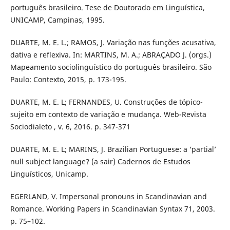
português brasileiro. Tese de Doutorado em Linguística,
UNICAMP, Campinas, 1995.
DUARTE, M. E. L.; RAMOS, J. Variação nas funções acusativa,
dativa e reflexiva. In: MARTINS, M. A.; ABRAÇADO J. (orgs.)
Mapeamento sociolinguístico do português brasileiro. São
Paulo: Contexto, 2015, p. 173-195.
DUARTE, M. E. L; FERNANDES, U. Construções de tópico-
sujeito em contexto de variação e mudança. Web-Revista
Sociodialeto , v. 6, 2016. p. 347-371
DUARTE, M. E. L; MARINS, J. Brazilian Portuguese: a ‘partial’
null subject language? (a sair) Cadernos de Estudos
Linguísticos, Unicamp.
EGERLAND, V. Impersonal pronouns in Scandinavian and
Romance. Working Papers in Scandinavian Syntax 71, 2003.
p. 75–102.