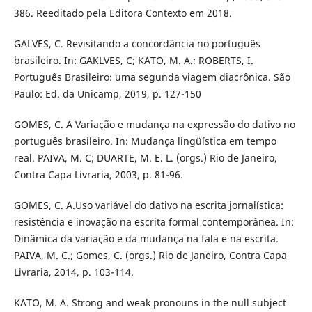
386. Reeditado pela Editora Contexto em 2018.
GALVES, C. Revisitando a concordância no português
brasileiro. In: GAKLVES, C; KATO, M. A.; ROBERTS, I.
Português Brasileiro: uma segunda viagem diacrônica. São
Paulo: Ed. da Unicamp, 2019, p. 127-150
GOMES, C. A Variação e mudança na expressão do dativo no
português brasileiro. In: Mudança lingüística em tempo
real. PAIVA, M. C; DUARTE, M. E. L. (orgs.) Rio de Janeiro,
Contra Capa Livraria, 2003, p. 81-96.
GOMES, C. A.Uso variável do dativo na escrita jornalística:
resistência e inovação na escrita formal contemporânea. In:
Dinâmica da variação e da mudança na fala e na escrita.
PAIVA, M. C.; Gomes, C. (orgs.) Rio de Janeiro, Contra Capa
Livraria, 2014, p. 103-114.
KATO, M. A. Strong and weak pronouns in the null subject