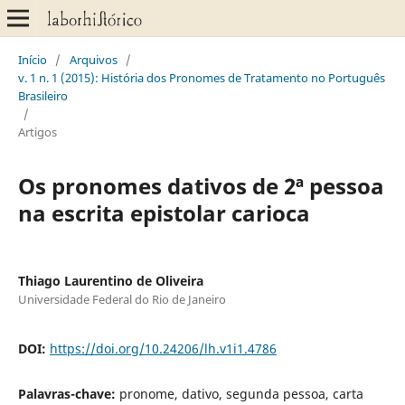
Início
/
Arquivos
/
v. 1 n. 1 (2015): História dos Pronomes de Tratamento no Português
Brasileiro
/
Artigos
Os pronomes dativos de 2ª pessoa
na escrita epistolar carioca
Thiago Laurentino de Oliveira
Universidade Federal do Rio de Janeiro
DOI:
https://doi.org/10.24206/lh.v1i1.4786
Palavras-chave:
pronome, dativo, segunda pessoa, carta