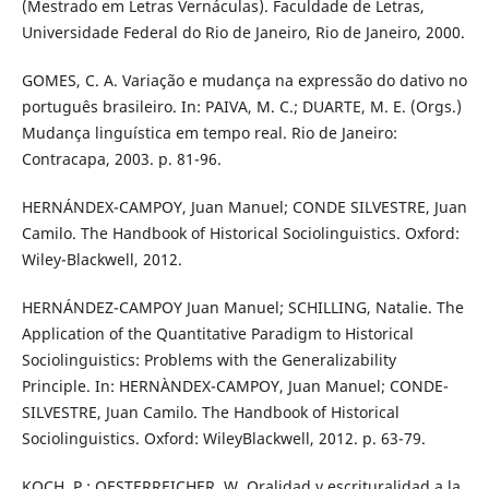
(Mestrado em Letras Vernáculas). Faculdade de Letras,
Universidade Federal do Rio de Janeiro, Rio de Janeiro, 2000.
GOMES, C. A. Variação e mudança na expressão do dativo no
português brasileiro. In: PAIVA, M. C.; DUARTE, M. E. (Orgs.)
Mudança linguística em tempo real. Rio de Janeiro:
Contracapa, 2003. p. 81-96.
HERNÁNDEX-CAMPOY, Juan Manuel; CONDE SILVESTRE, Juan
Camilo. The Handbook of Historical Sociolinguistics. Oxford:
Wiley-Blackwell, 2012.
HERNÁNDEZ-CAMPOY Juan Manuel; SCHILLING, Natalie. The
Application of the Quantitative Paradigm to Historical
Sociolinguistics: Problems with the Generalizability
Principle. In: HERNÀNDEX-CAMPOY, Juan Manuel; CONDE-
SILVESTRE, Juan Camilo. The Handbook of Historical
Sociolinguistics. Oxford: WileyBlackwell, 2012. p. 63-79.
KOCH, P.; OESTERREICHER, W. Oralidad y escrituralidad a la