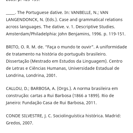
_____. The Portuguese dative. In: VANBELLE, N.; VAN
LANGENDONCK, N. (Eds.). Case and grammatical relations
across languages. The dative. v. 1. Descriptive Studies.
Amsterdam/Philadelphia: John Benjamins, 1996. p. 119-151.
BRITO, O. R. M. de. “Faça o mundo te ouvir”. A uniformidade
de tratamento na história do português brasileiro.
Dissertação (Mestrado em Estudos da Linguagem). Centro
de Letras e Ciências Humanas, Universidade Estadual de
Londrina, Londrina, 2001.
CALLOU, D.; BARBOSA, A. (Orgs.). A norma brasileira em
construção: cartas a Rui Barbosa (1866 a 1899). Rio de
Janeiro: Fundação Casa de Rui Barbosa, 2011.
CONDE SILVESTRE, J. C. Sociolinguística histórica. Madrid:
Gredos, 2007.