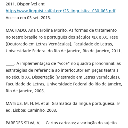
2011. Disponível em:
http://www.linguisticalfal.org/25_linguistica_030_065.pdf
.
Acesso em 03 set. 2013.
MACHADO, Ana Carolina Morito. As formas de tratamento
no teatro brasileiro e português dos séculos XIX e XX. Tese
(Doutorado em Letras Vernáculas). Faculdade de Letras,
Universidade Federal do Rio de Janeiro, Rio de Janeiro, 2011.
_____. A implementação de "você" no quadro pronominal: as
estratégias de referência ao interlocutor em peças teatrais
no século XX. Dissertação (Mestrado em Letras Vernáculas).
Faculdade de Letras, Universidade Federal do Rio de Janeiro,
Rio de Janeiro, 2006.
MATEUS, M. H. M. et al. Gramática da língua portuguesa. 5ª
ed. Lisboa: Caminho, 2003.
PAREDES SILVA, V. L. Cartas cariocas: a variação do sujeito