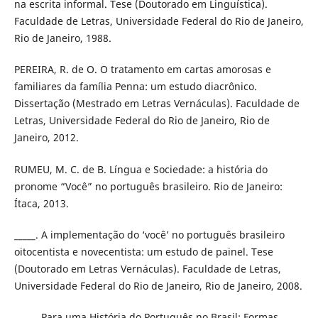
na escrita informal. Tese (Doutorado em Linguística).
Faculdade de Letras, Universidade Federal do Rio de Janeiro,
Rio de Janeiro, 1988.
PEREIRA, R. de O. O tratamento em cartas amorosas e
familiares da família Penna: um estudo diacrônico.
Dissertação (Mestrado em Letras Vernáculas). Faculdade de
Letras, Universidade Federal do Rio de Janeiro, Rio de
Janeiro, 2012.
RUMEU, M. C. de B. Língua e Sociedade: a história do
pronome “Você” no português brasileiro. Rio de Janeiro:
Ítaca, 2013.
_____. A implementação do ‘você’ no português brasileiro
oitocentista e novecentista: um estudo de painel. Tese
(Doutorado em Letras Vernáculas). Faculdade de Letras,
Universidade Federal do Rio de Janeiro, Rio de Janeiro, 2008.
_____. Para uma História do Português no Brasil: Formas