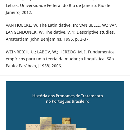
Letras, Universidade Federal do Rio de Janeiro, Rio de
Janeiro, 2012.
VAN HOECKE, W. The Latin dative. In: VAN BELLE, W.; VAN
LANGENDONCK, W. The dative. v. 1: Descriptive studies.
Amsterdam: John Benjamins, 1996. p. 3-37.
WEINREICH, U.; LABOV, W.; HERZOG, M. I. Fundamentos
empíricos para uma teoria da mudança linguística. São
Paulo: Parábola, [1968] 2006.