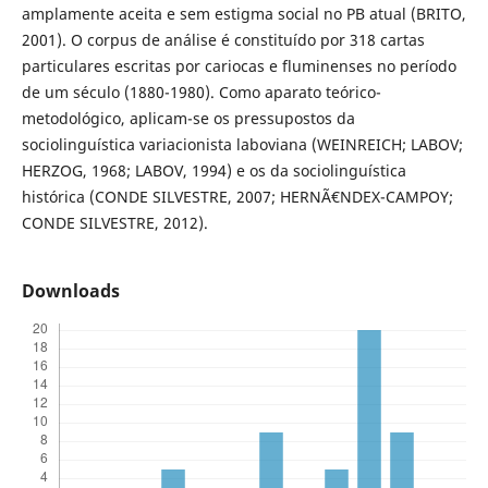
amplamente aceita e sem estigma social no PB atual (BRITO,
2001). O corpus de análise é constituído por 318 cartas
particulares escritas por cariocas e fluminenses no período
de um século (1880-1980). Como aparato teórico-
metodológico, aplicam-se os pressupostos da
sociolinguística variacionista laboviana (WEINREICH; LABOV;
HERZOG, 1968; LABOV, 1994) e os da sociolinguística
histórica (CONDE SILVESTRE, 2007; HERNÃ€NDEX-CAMPOY;
CONDE SILVESTRE, 2012).
Downloads