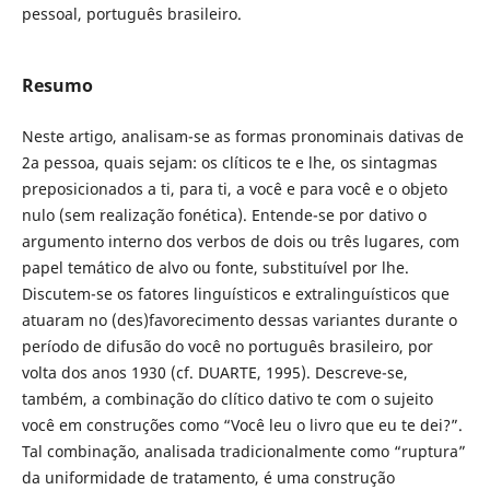
pessoal, português brasileiro.
Resumo
Neste artigo, analisam-se as formas pronominais dativas de
2a pessoa, quais sejam: os clíticos te e lhe, os sintagmas
preposicionados a ti, para ti, a você e para você e o objeto
nulo (sem realização fonética). Entende-se por dativo o
argumento interno dos verbos de dois ou três lugares, com
papel temático de alvo ou fonte, substituível por lhe.
Discutem-se os fatores linguísticos e extralinguísticos que
atuaram no (des)favorecimento dessas variantes durante o
período de difusão do você no português brasileiro, por
volta dos anos 1930 (cf. DUARTE, 1995). Descreve-se,
também, a combinação do clítico dativo te com o sujeito
você em construções como “Você leu o livro que eu te dei?”.
Tal combinação, analisada tradicionalmente como “ruptura”
da uniformidade de tratamento, é uma construção