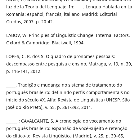
luz de la Teoría del Lenguaje. In: ____. Lengua Hablada en La
Romania: español, francés, italiano. Madrid: Editorial
Gredos, 2007. p. 20-42.
LABOV, W. Principles of Linguistic Change: Internal Factors.
Oxford & Cambridge: Blackwell, 1994.
LOPES, C. R. dos S. O quadro de pronomes pessoais:
descompasso entre pesquisa e ensino. Matraga, v. 19, n. 30,
p. 116-141, 2012.
_____. Tradição e mudança no sistema de tratamento do
português brasileiro: definindo perfis comportamentais no
início do século XX. Alfa: Revista de Linguística (UNESP, São
José do Rio Preto), v. 55, p. 361-392, 2011.
______.; CAVALCANTE, S. A cronologia do voceamento no
português brasileiro: expansão de você-sujeito e retenção
do clítico-te. Revista Lingüistica (Madrid), v. 25, p. 30–65,