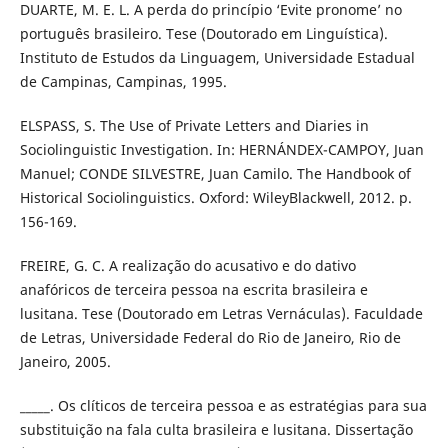
DUARTE, M. E. L. A perda do princípio ‘Evite pronome’ no
português brasileiro. Tese (Doutorado em Linguística).
Instituto de Estudos da Linguagem, Universidade Estadual
de Campinas, Campinas, 1995.
ELSPASS, S. The Use of Private Letters and Diaries in
Sociolinguistic Investigation. In: HERNÁNDEX-CAMPOY, Juan
Manuel; CONDE SILVESTRE, Juan Camilo. The Handbook of
Historical Sociolinguistics. Oxford: WileyBlackwell, 2012. p.
156-169.
FREIRE, G. C. A realização do acusativo e do dativo
anafóricos de terceira pessoa na escrita brasileira e
lusitana. Tese (Doutorado em Letras Vernáculas). Faculdade
de Letras, Universidade Federal do Rio de Janeiro, Rio de
Janeiro, 2005.
_____. Os clíticos de terceira pessoa e as estratégias para sua
substituição na fala culta brasileira e lusitana. Dissertação