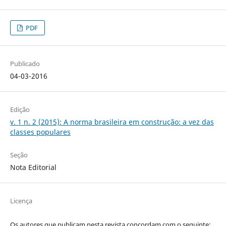
PDF
Publicado
04-03-2016
Edição
v. 1 n. 2 (2015): A norma brasileira em construção: a vez das
classes populares
Seção
Nota Editorial
Licença
Os autores que publicam nesta revista concordam com o seguinte: