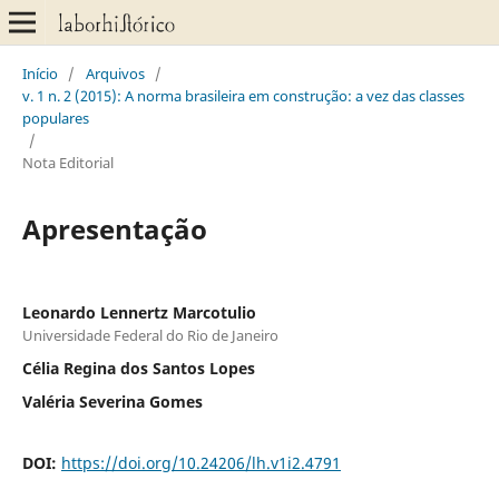
Início
/
Arquivos
/
v. 1 n. 2 (2015): A norma brasileira em construção: a vez das classes
populares
/
Nota Editorial
Apresentação
Leonardo Lennertz Marcotulio
Universidade Federal do Rio de Janeiro
Célia Regina dos Santos Lopes
Valéria Severina Gomes
DOI:
https://doi.org/10.24206/lh.v1i2.4791