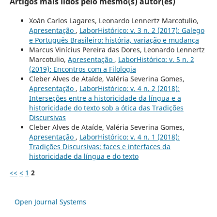
Artigos mais lidos pelo mesmo(s) autor(es)
Xoán Carlos Lagares, Leonardo Lennertz Marcotulio,
Apresentação
,
LaborHistórico: v. 3 n. 2 (2017): Galego
e Português Brasileiro: história, variação e mudança
Marcus Vinícius Pereira das Dores, Leonardo Lennertz
Marcotulio,
Apresentação
,
LaborHistórico: v. 5 n. 2
(2019): Encontros com a Filologia
Cleber Alves de Ataíde, Valéria Severina Gomes,
Apresentação
,
LaborHistórico: v. 4 n. 2 (2018):
Interseções entre a historicidade da língua e a
historicidade do texto sob a ótica das Tradições
Discursivas
Cleber Alves de Ataíde, Valéria Severina Gomes,
Apresentação
,
LaborHistórico: v. 4 n. 1 (2018):
Tradições Discursivas: faces e interfaces da
historicidade da língua e do texto
<<
<
1
2
Open Journal Systems