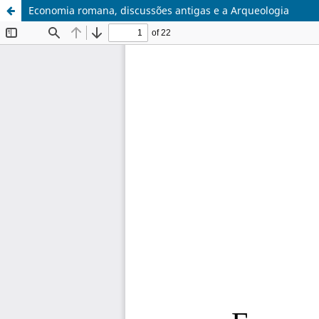
Economia romana, discussões antigas e a Arqueologia