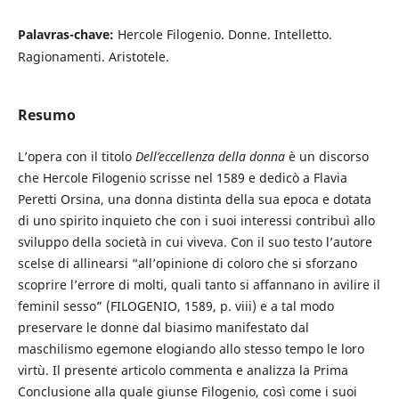
Palavras-chave:
Hercole Filogenio. Donne. Intelletto.
Ragionamenti. Aristotele.
Resumo
L’opera con il titolo
Dell’eccellenza della donna
è un discorso
che Hercole Filogenio scrisse nel 1589 e dedicò
a Flavia
Peretti Orsina, una donna distinta della sua epoca e dotata
di uno spirito inquieto che con i suoi interessi contribuì allo
sviluppo della società in cui viveva. Con il suo testo l’autore
scelse di allinearsi “all’opinione di coloro che si sforzano
scoprire l’errore di molti, quali tanto si affannano in avilire il
feminil sesso” (FILOGENIO, 1589, p. viii) e a tal modo
preservare le donne dal biasimo manifestato dal
maschilismo egemone elogiando allo stesso tempo le loro
virtù. Il presente articolo commenta e analizza la Prima
Conclusione alla quale giunse Filogenio, così come i suoi