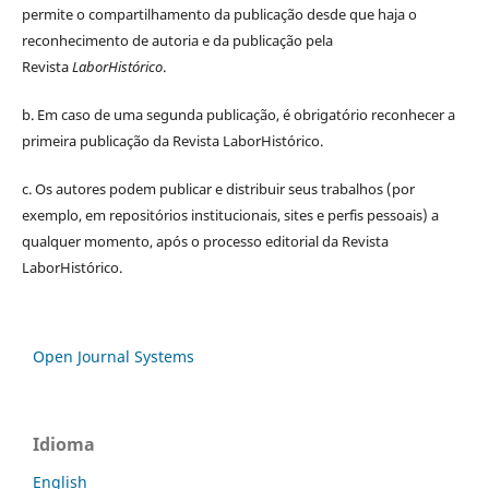
permite o compartilhamento da publicação desde que haja o
reconhecimento de autoria e da publicação pela
Revista
LaborHistórico
.
b. Em caso de uma segunda publicação, é obrigatório reconhecer a
primeira publicação da Revista LaborHistórico.
c. Os autores podem publicar e distribuir seus trabalhos (por
exemplo, em repositórios institucionais, sites e perfis pessoais) a
qualquer momento, após o processo editorial da Revista
LaborHistórico.
Open Journal Systems
Idioma
English