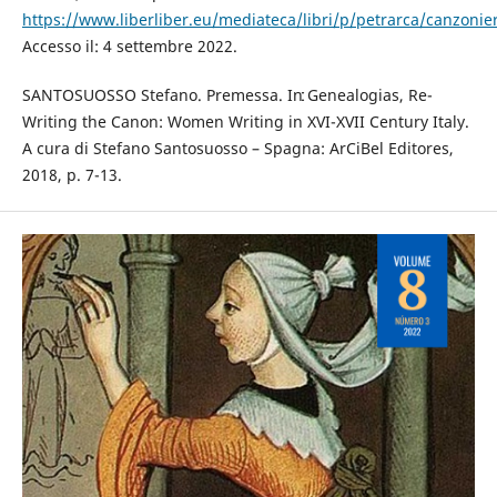
https://www.liberliber.eu/mediateca/libri/p/petrarca/canzoni
Accesso il: 4 settembre 2022.
SANTOSUOSSO Stefano. Premessa. Inː Genealogias, Re-
Writing the Canon: Women Writing in XVI-XVII Century Italy.
A cura di Stefano Santosuosso – Spagna: ArCiBel Editores,
2018, p. 7-13.