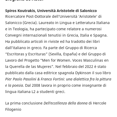
Spiros Koutrakis,
Università Aristotele di Salonicco
Ricercatore Post-Dottorale dell’Università ‘Aristotele’ di
Salonicco (Grecia). Laureato in Lingua e Letteratura Italiana
e in Teologia, ha partecipato come relatore a numerosi
Convegni internazionali tenutisi in Grecia, Italia e Spagna.
Ha pubblicato articoli in riviste ed ha tradotto dei libri
dall’italiano in greco. Fa parte del Gruppo di Ricerca
“Escritoras y Escrituras” (Sevilla, España) e del Gruppo di
Lavoro del Progetto “Men for Women. Voces Masculinas en
la Querella de las Mujeres”. Nel febbraio del 2022 è stato
pubblicato dalla casa editrice spagnola Dykinson il suo libro
Pier Paolo Pasolini & Franco Fortini: una dialettica fra la pittura
e la poesia
. Dal 2008 lavora in proprio come insegnante di
lingua italiana L2 a studenti greci.
La prima conclusione
Dell’eccellenza della donna
di Hercole
Filogenio