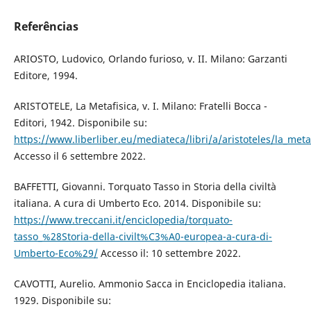
Referências
ARIOSTO, Ludovico, Orlando furioso, v. II. Milano: Garzanti
Editore, 1994.
ARISTOTELE, La Metafisica, v. I. Milano: Fratelli Bocca -
Editori, 1942. Disponibile su:
https://www.liberliber.eu/mediateca/libri/a/aristoteles/la_meta
Accesso il 6 settembre 2022.
BAFFETTI, Giovanni. Torquato Tasso in Storia della civiltà
italiana. A cura di Umberto Eco. 2014. Disponibile su:
https://www.treccani.it/enciclopedia/torquato-
tasso_%28Storia-della-civilt%C3%A0-europea-a-cura-di-
Umberto-Eco%29/
Accesso il: 10 settembre 2022.
CAVOTTI, Aurelio. Ammonio Sacca in Enciclopedia italiana.
1929. Disponibile su: