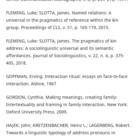
FLEMING, Luke; SLOTTA, James. Named relations: A
universal in the pragmatics of reference within the kin
group. Proceedings of CLS, v. 51, p. 165-179, 2015.
FLEMING, Luke; SLOTTA, James. The pragmatics of kin
address: A sociolinguistic universal and its semantic
affordances. Journal of Sociolinguistics, v. 22, n. 4, p. 375-
405, 2018.
GOFFMAN, Erving. Interaction ritual: essays on face-to-face
interaction. Aldine, 1967
GORDON, Cynthia. Making meanings, creating family:
Intertextuality and framing in family interaction. New York:
Oxford University Press, 2009.
HAJEK, John; KRETZENBACHER, Heinz L.; LAGERBERG, Robert.
Towards a linguistic typology of address pronouns in