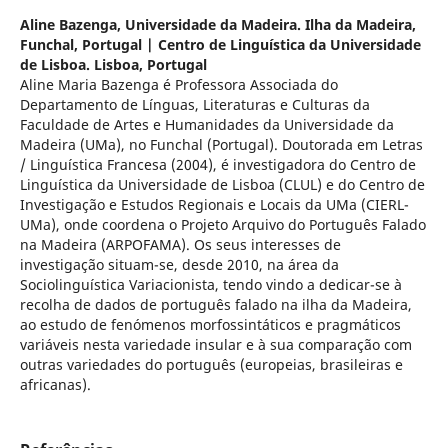
Aline Bazenga,
Universidade da Madeira. Ilha da Madeira,
Funchal, Portugal | Centro de Linguística da Universidade
de Lisboa. Lisboa, Portugal
Aline Maria Bazenga é Professora Associada do
Departamento de Línguas, Literaturas e Culturas da
Faculdade de Artes e Humanidades da Universidade da
Madeira (UMa), no Funchal (Portugal). Doutorada em Letras
/ Linguística Francesa (2004), é investigadora do Centro de
Linguística da Universidade de Lisboa (CLUL) e do Centro de
Investigação e Estudos Regionais e Locais da UMa (CIERL-
UMa), onde coordena o Projeto Arquivo do Português Falado
na Madeira (ARPOFAMA). Os seus interesses de
investigação situam-se, desde 2010, na área da
Sociolinguística Variacionista, tendo vindo a dedicar-se à
recolha de dados de português falado na ilha da Madeira,
ao estudo de fenómenos morfossintáticos e pragmáticos
variáveis nesta variedade insular e à sua comparação com
outras variedades do português (europeias, brasileiras e
africanas).