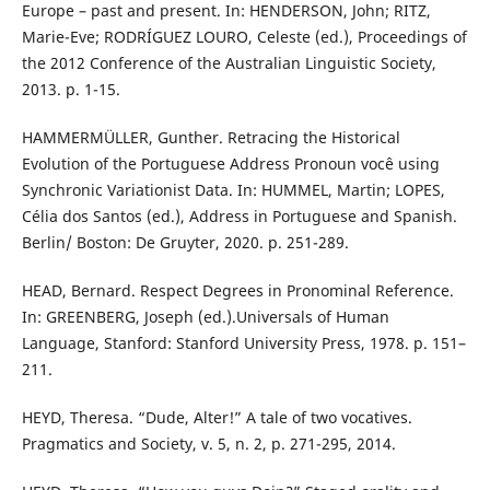
Europe – past and present. In: HENDERSON, John; RITZ,
Marie-Eve; RODRÍGUEZ LOURO, Celeste (ed.), Proceedings of
the 2012 Conference of the Australian Linguistic Society,
2013. p. 1-15.
HAMMERMÜLLER, Gunther. Retracing the Historical
Evolution of the Portuguese Address Pronoun você using
Synchronic Variationist Data. In: HUMMEL, Martin; LOPES,
Célia dos Santos (ed.), Address in Portuguese and Spanish.
Berlin/ Boston: De Gruyter, 2020. p. 251-289.
HEAD, Bernard. Respect Degrees in Pronominal Reference.
In: GREENBERG, Joseph (ed.).Universals of Human
Language, Stanford: Stanford University Press, 1978. p. 151–
211.
HEYD, Theresa. “Dude, Alter!” A tale of two vocatives.
Pragmatics and Society, v. 5, n. 2, p. 271-295, 2014.