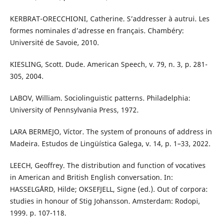
KERBRAT-ORECCHIONI, Catherine. S’addresser à autrui. Les
formes nominales d’adresse en français. Chambéry:
Université de Savoie, 2010.
KIESLING, Scott. Dude. American Speech, v. 79, n. 3, p. 281-
305, 2004.
LABOV, William. Sociolinguistic patterns. Philadelphia:
University of Pennsylvania Press, 1972.
LARA BERMEJO, Víctor. The system of pronouns of address in
Madeira. Estudos de Lingüística Galega, v. 14, p. 1–33, 2022.
LEECH, Geoffrey. The distribution and function of vocatives
in American and British English conversation. In:
HASSELGÅRD, Hilde; OKSEFJELL, Signe (ed.). Out of corpora:
studies in honour of Stig Johansson. Amsterdam: Rodopi,
1999. p. 107-118.