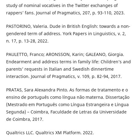
study of nominal vocatives in the Twitter exchanges of
rappers’ fans. Journal of Pragmatics, 207, p. 93-110, 2023.
PASTORINO, Valeria. Dude in British English: towards a non-
gendered term of address. York Papers in Linguistics, v. 2,
n. 17, p. 13-28, 2022.
PAULETTO, Franco; ARONSSON, Karin; GALEANO, Giorgia.
Endearment and address terms in family life: Children’s and
parents’ requests in Italian and Swedish dinnertime
interaction. Journal of Pragmatics, v. 109, p. 82-94, 2017.
PRATAS, Sara Alexandra Pinto. As formas de tratamento e o
ensino de português como língua não materna. Dissertação
(Mestrado em Português como Língua Estrangeira e Língua
Segunda) – Coimbra, Faculdade de Letras da Universidade
de Coimbra, 2017.
Qualtrics LLC. Qualtrics XM Platform. 2022.