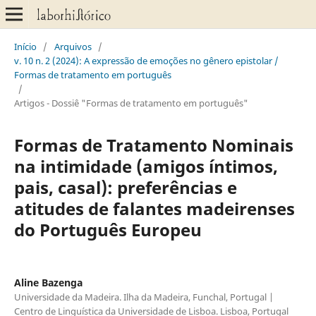
Início
/
Arquivos
/
v. 10 n. 2 (2024): A expressão de emoções no gênero epistolar /
Formas de tratamento em português
/
Artigos - Dossiê "Formas de tratamento em português"
Formas de Tratamento Nominais
na intimidade (amigos íntimos,
pais, casal): preferências e
atitudes de falantes madeirenses
do Português Europeu
Aline Bazenga
Universidade da Madeira. Ilha da Madeira, Funchal, Portugal |
Centro de Linguística da Universidade de Lisboa. Lisboa, Portugal