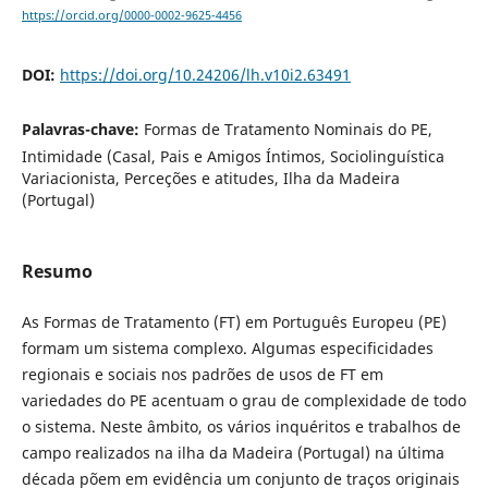
https://orcid.org/0000-0002-9625-4456
DOI:
https://doi.org/10.24206/lh.v10i2.63491
Palavras-chave:
Formas de Tratamento Nominais do PE,
Intimidade (Casal, Pais e Amigos Íntimos, Sociolinguística
Variacionista, Perceções e atitudes, Ilha da Madeira
(Portugal)
Resumo
As Formas de Tratamento (FT) em Português Europeu (PE)
formam um sistema complexo. Algumas especificidades
regionais e sociais nos padrões de usos de FT em
variedades do PE acentuam o grau de complexidade de todo
o sistema. Neste âmbito, os vários inquéritos e trabalhos de
campo realizados na ilha da Madeira (Portugal) na última
década põem em evidência um conjunto de traços originais