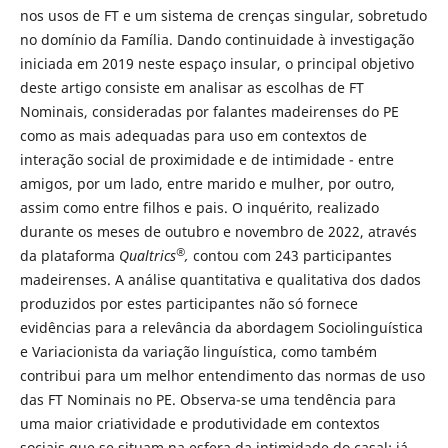
nos usos de FT e um sistema de crenças singular, sobretudo
no domínio da Família. Dando continuidade à investigação
iniciada em 2019 neste espaço insular, o principal objetivo
deste artigo consiste em analisar as escolhas de FT
Nominais, consideradas por falantes madeirenses do PE
como as mais adequadas para uso em contextos de
interação social de proximidade e de intimidade - entre
amigos, por um lado, entre marido e mulher, por outro,
assim como entre filhos e pais. O inquérito, realizado
durante os meses de outubro e novembro de 2022, através
®
da plataforma
Qualtrics
,
contou com 243 participantes
madeirenses. A análise quantitativa e qualitativa dos dados
produzidos por estes participantes não só fornece
evidências para a relevância da abordagem Sociolinguística
e Variacionista da variação linguística, como também
contribui para um melhor entendimento das normas de uso
das FT Nominais no PE. Observa-se uma tendência para
uma maior criatividade e produtividade em contextos
sociais que se situam na esfera da intimidade do casal; já