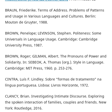
BRAUN, Friederike. Terms of Address. Problems of Patterns
and Usage in Various Languages and Cultures. Berlin:
Mouton de Gruyter, 1988.
BROWN, Penelope; LEVINSON, Stephen. Politeness: Some
Universals in Language Usage. Cambridge: Cambridge
University Press, 1987.
BROWN, Roger; GILMAN, Albert. The Pronouns of Power and
Solidarity. In: SEBEOK, A. Thomas (org.). Style in Language.
Cambridge: MIT Press, 1960. p. 253-276.
CINTRA, Luís F. Lindley. Sobre “formas de tratamento” na
língua portuguesa. Lisboa: Livros Horizonte, 1972.
CLANCY, Brian. Investigating Intimate Discourse. Exploring
the spoken interaction of families, couples and friends. New
York: Routledge, 2016.