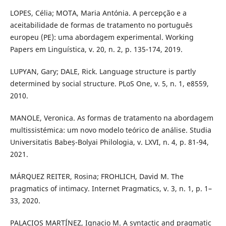
LOPES, Célia; MOTA, Maria Antónia. A percepção e a
aceitabilidade de formas de tratamento no português
europeu (PE): uma abordagem experimental. Working
Papers em Linguística, v. 20, n. 2, p. 135-174, 2019.
LUPYAN, Gary; DALE, Rick. Language structure is partly
determined by social structure. PLoS One, v. 5, n. 1, e8559,
2010.
MANOLE, Veronica. As formas de tratamento na abordagem
multissistémica: um novo modelo teórico de análise. Studia
Universitatis Babeș-Bolyai Philologia, v. LXVI, n. 4, p. 81-94,
2021.
MÁRQUEZ REITER, Rosina; FROHLICH, David M. The
pragmatics of intimacy. Internet Pragmatics, v. 3, n. 1, p. 1–
33, 2020.
PALACIOS MARTÍNEZ, Ignacio M. A syntactic and pragmatic