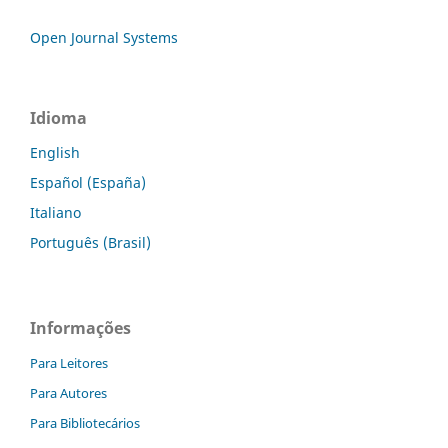
Open Journal Systems
Idioma
English
Español (España)
Italiano
Português (Brasil)
Informações
Para Leitores
Para Autores
Para Bibliotecários