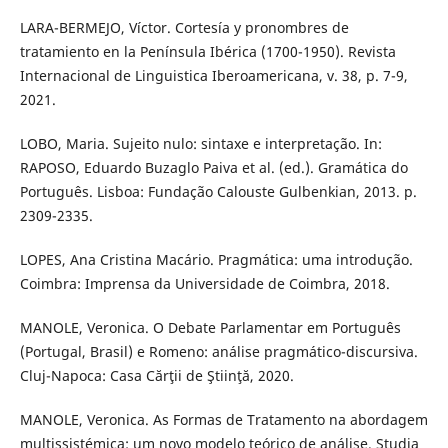
LARA-BERMEJO, Víctor. Cortesía y pronombres de
tratamiento en la Península Ibérica (1700-1950). Revista
Internacional de Linguistica Iberoamericana, v. 38, p. 7-9,
2021.
LOBO, Maria. Sujeito nulo: sintaxe e interpretação. In:
RAPOSO, Eduardo Buzaglo Paiva et al. (ed.). Gramática do
Português. Lisboa: Fundação Calouste Gulbenkian, 2013. p.
2309-2335.
LOPES, Ana Cristina Macário. Pragmática: uma introdução.
Coimbra: Imprensa da Universidade de Coimbra, 2018.
MANOLE, Veronica. O Debate Parlamentar em Português
(Portugal, Brasil) e Romeno: análise pragmático-discursiva.
Cluj-Napoca: Casa Cărţii de Ştiinţă, 2020.
MANOLE, Veronica. As Formas de Tratamento na abordagem
multissistémica: um novo modelo teórico de análise. Studia