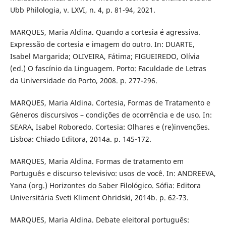
Ubb Philologia, v. LXVI, n. 4, p. 81-94, 2021.
MARQUES, Maria Aldina. Quando a cortesia é agressiva.
Expressão de cortesia e imagem do outro. In: DUARTE,
Isabel Margarida; OLIVEIRA, Fátima; FIGUEIREDO, Olívia
(ed.) O fascínio da Linguagem. Porto: Faculdade de Letras
da Universidade do Porto, 2008. p. 277-296.
MARQUES, Maria Aldina. Cortesia, Formas de Tratamento e
Géneros discursivos – condições de ocorrência e de uso. In:
SEARA, Isabel Roboredo. Cortesia: Olhares e (re)invenções.
Lisboa: Chiado Editora, 2014a. p. 145-172.
MARQUES, Maria Aldina. Formas de tratamento em
Português e discurso televisivo: usos de você. In: ANDREEVA,
Yana (org.) Horizontes do Saber Filológico. Sófia: Editora
Universitária Sveti Kliment Ohridski, 2014b. p. 62-73.
MARQUES, Maria Aldina. Debate eleitoral português: