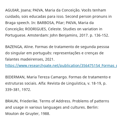
AGUIAR, Joana; PAIVA, Maria da Conceição. Vocês tenham
cuidado, sois educadas para isso. Second person pronuns in
Braga speech. In: BARBOSA, Pilar; PAIVA, Maria da
Conceição; RODRIGUES, Celeste. Studies on variation in
Portuguese. Amsterdam: John Benjamins, 2017. p. 136-152.
BAZENGA, Aline. Formas de tratamento de segunda pessoa
do singular em português: representações e crenças de
falantes madeirenses, 2021.
https://www.researchgate.net/publication/356475154_Formas
BIDERMAN, Maria Tereza Camargo. Formas de tratamento e
estruturas sociais. Alfa: Revista de Linguística, v. 18-19, p.
339–381, 1972.
BRAUN, Friederike. Terms of Address. Problems of patterns
and usage in various languages and cultures. Berlin:
Mouton de Gruyter, 1988.