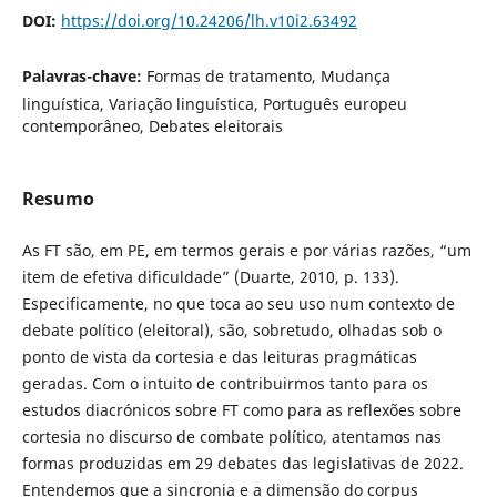
DOI:
https://doi.org/10.24206/lh.v10i2.63492
Palavras-chave:
Formas de tratamento, Mudança
linguística, Variação linguística, Português europeu
contemporâneo, Debates eleitorais
Resumo
As FT são, em PE, em termos gerais e por várias razões, “um
item de efetiva dificuldade” (Duarte, 2010, p. 133).
Especificamente, no que toca ao seu uso num contexto de
debate político (eleitoral), são, sobretudo, olhadas sob o
ponto de vista da cortesia e das leituras pragmáticas
geradas. Com o intuito de contribuirmos tanto para os
estudos diacrónicos sobre FT como para as reflexões sobre
cortesia no discurso de combate político, atentamos nas
formas produzidas em 29 debates das legislativas de 2022.
Entendemos que a sincronia e a dimensão do corpus