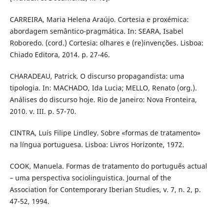
CARREIRA, Maria Helena Araújo. Cortesia e proxémica:
abordagem semântico-pragmática. In: SEARA, Isabel
Roboredo. (cord.) Cortesia: olhares e (re)invenções. Lisboa:
Chiado Editora, 2014. p. 27-46.
CHARADEAU, Patrick. O discurso propagandista: uma
tipologia. In: MACHADO, Ida Lucia; MELLO, Renato (org.).
Análises do discurso hoje. Rio de Janeiro: Nova Fronteira,
2010. v. III. p. 57-70.
CINTRA, Luís Filipe Lindley. Sobre «formas de tratamento»
na língua portuguesa. Lisboa: Livros Horizonte, 1972.
COOK, Manuela. Formas de tratamento do português actual
– uma perspectiva sociolinguistica. Journal of the
Association for Contemporary Iberian Studies, v. 7, n. 2, p.
47-52, 1994.