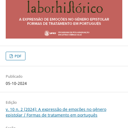
PDF
Publicado
05-10-2024
Edição
v. 10 n. 2 (2024): A expressão de emoções no gênero
epistolar / Formas de tratamento em português
Seção