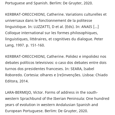
Portuguese and Spanish. Berlim: De Gruyter, 2020.
KERBRAT-ORECCHIONI, Catherine. Variations culturelles et
universaux dans le fonctionnement de la politesse
linguistique. In: LUZZATTI, D et al. (Eds). In: ANAIS [...]
Colloque international sur les formes philosophiques,
linguistiques, littéraires, et cognitives du dialogue. Peter
Lang, 1997. p. 151-160.
KERBRAT-ORECCHIONI, Catherine. Polidez e impolidez nos
debates políticos televisivos: o caso dos debates entre dois
turnos dos presidentes franceses. In: SEARA, Isabel
Roboredo. Cortesia: olhares e (re)invenções. Lisboa: Chiado
Editora, 2014.
LARA-BERMEJO, Víctor. Forms of address in the south-
western Sprachbund of the Iberian Peninsula: One hundred
years of evolution in western Andalusian Spanish and
European Portuguese. Berlim: De Gruyter, 2020.