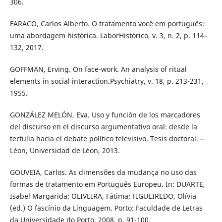
306.
FARACO, Carlos Alberto. O tratamento você em português:
uma abordagem histórica. LaborHistórico, v. 3, n. 2, p. 114–
132, 2017.
GOFFMAN, Erving. On face-work. An analysis of ritual
elements in social interaction.Psychiatry, v. 18, p. 213-231,
1955.
GONZÁLEZ MELÓN, Eva. Uso y función de los marcadores
del discurso en el discurso argumentativo oral: desde la
tertulia hacia el debate político televisivo. Tesis doctoral. –
Léon, Universidad de Léon, 2013.
GOUVEIA, Carlos. As dimensões da mudança no uso das
formas de tratamento em Português Europeu. In: DUARTE,
Isabel Margarida; OLIVEIRA, Fátima; FIGUEIREDO, Olívia
(ed.) O fascínio da Linguagem. Porto: Faculdade de Letras
da Universidade do Porto, 2008. p. 91-100.