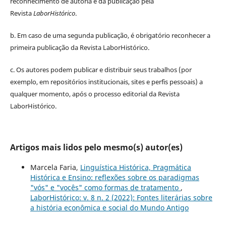
reconhecimento de autoria e da publicação pela
Revista
LaborHistórico
.
b. Em caso de uma segunda publicação, é obrigatório reconhecer a
primeira publicação da Revista LaborHistórico.
c. Os autores podem publicar e distribuir seus trabalhos (por
exemplo, em repositórios institucionais, sites e perfis pessoais) a
qualquer momento, após o processo editorial da Revista
LaborHistórico.
Artigos mais lidos pelo mesmo(s) autor(es)
Marcela Faria,
Linguística Histórica, Pragmática
Histórica e Ensino: reflexões sobre os paradigmas
"vós" e "vocês" como formas de tratamento
,
LaborHistórico: v. 8 n. 2 (2022): Fontes literárias sobre
a história econômica e social do Mundo Antigo