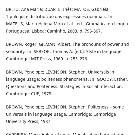
BRITO, Ana Maria; DUARTE, Inês; MATOS, Gabriela.
Tipologia e distribuição das expressões nominais. In:
MATEUS, Maria Helena Mira et al. (ed.) Gramática da Língua
Portuguesa. Lisboa: Caminho, 2003. p. 795-867.
BROWN, Roger; GILMAN, Albert. The pronouns of power and
solidarity. In: SEBEOK, Thomas A. (ed.), Style in language.
Cambridge: MIT Press, 1960. p. 253–276.
BROWN, Penelope; LEVINSON, Stephen. Universals in
language usage: politeness phenomena. In: GOODY, Esther.
Questions and Politeness. Strategies in Social Interaction.
Cambridge: CUP, 1978.
BROWN, Penelope; LEVINSON, Stephen. Politeness – some
universals in language usage. Cambridge: Cambridge
University Press, 1987.
CARREIRA, Maria Helena Araújo. Modalisation linguistique