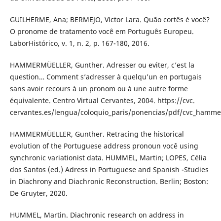
GUILHERME, Ana; BERMEJO, Víctor Lara. Quão cortês é você?
O pronome de tratamento você em Português Europeu.
LaborHistórico, v. 1, n. 2, p. 167-180, 2016.
HAMMERMÜELLER, Gunther. Adresser ou eviter, c’est la
question… Comment s’adresser à quelqu’un en portugais
sans avoir recours à un pronom ou à une autre forme
équivalente. Centro Virtual Cervantes, 2004. https://cvc.
cervantes.es/lengua/coloquio_paris/ponencias/pdf/cvc_hamme
HAMMERMÜELLER, Gunther. Retracing the historical
evolution of the Portuguese address pronoun você using
synchronic variationist data. HUMMEL, Martin; LOPES, Célia
dos Santos (ed.) Adress in Portuguese and Spanish -Studies
in Diachrony and Diachronic Reconstruction. Berlin; Boston:
De Gruyter, 2020.
HUMMEL, Martin. Diachronic research on address in