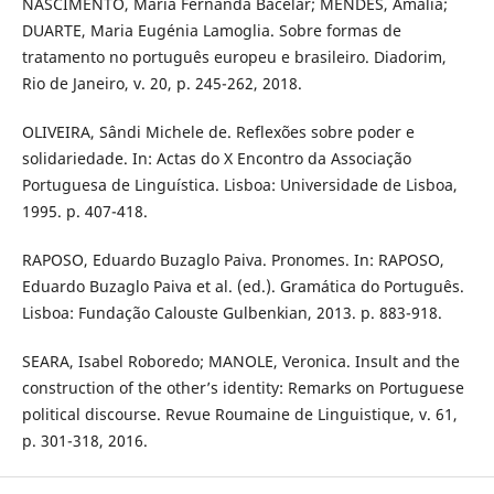
NASCIMENTO, Maria Fernanda Bacelar; MENDES, Amália;
DUARTE, Maria Eugénia Lamoglia. Sobre formas de
tratamento no português europeu e brasileiro. Diadorim,
Rio de Janeiro, v. 20, p. 245-262, 2018.
OLIVEIRA, Sândi Michele de. Reflexões sobre poder e
solidariedade. In: Actas do X Encontro da Associação
Portuguesa de Linguística. Lisboa: Universidade de Lisboa,
1995. p. 407-418.
RAPOSO, Eduardo Buzaglo Paiva. Pronomes. In: RAPOSO,
Eduardo Buzaglo Paiva et al. (ed.). Gramática do Português.
Lisboa: Fundação Calouste Gulbenkian, 2013. p. 883-918.
SEARA, Isabel Roboredo; MANOLE, Veronica. Insult and the
construction of the other’s identity: Remarks on Portuguese
political discourse. Revue Roumaine de Linguistique, v. 61,
p. 301-318, 2016.