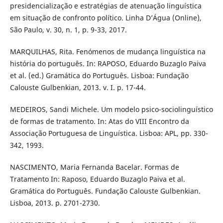
presidencialização e estratégias de atenuação linguística
em situação de confronto político. Linha D’Água (Online),
São Paulo, v. 30, n. 1, p. 9-33, 2017.
MARQUILHAS, Rita. Fenómenos de mudança linguística na
história do português. In: RAPOSO, Eduardo Buzaglo Paiva
et al. (ed.) Gramática do Português. Lisboa: Fundação
Calouste Gulbenkian, 2013. v. I. p. 17-44.
MEDEIROS, Sandi Michele. Um modelo psico-sociolinguístico
de formas de tratamento. In: Atas do VIII Encontro da
Associação Portuguesa de Linguística. Lisboa: APL, pp. 330-
342, 1993.
NASCIMENTO, Maria Fernanda Bacelar. Formas de
Tratamento In: Raposo, Eduardo Buzaglo Paiva et al.
Gramática do Português. Fundação Calouste Gulbenkian.
Lisboa, 2013. p. 2701-2730.