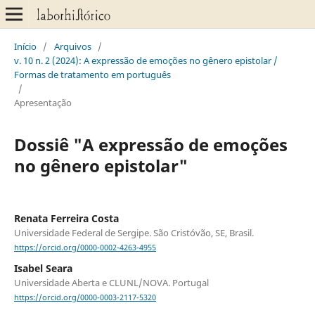
Início
/
Arquivos
/
v. 10 n. 2 (2024): A expressão de emoções no gênero epistolar /
Formas de tratamento em português
/
Apresentação
Dossiê "A expressão de emoções
no gênero epistolar"
Renata Ferreira Costa
Universidade Federal de Sergipe. São Cristóvão, SE, Brasil.
https://orcid.org/0000-0002-4263-4955
Isabel Seara
Universidade Aberta e CLUNL/NOVA. Portugal
https://orcid.org/0000-0003-2117-5320