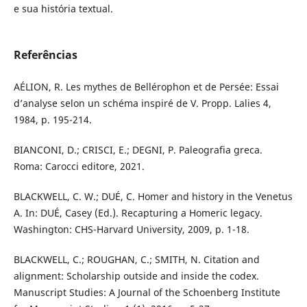
e sua história textual.
Referências
AÉLION, R. Les mythes de Bellérophon et de Persée: Essai
d’analyse selon un schéma inspiré de V. Propp. Lalies 4,
1984, p. 195-214.
BIANCONI, D.; CRISCI, E.; DEGNI, P. Paleografia greca.
Roma: Carocci editore, 2021.
BLACKWELL, C. W.; DUÉ, C. Homer and history in the Venetus
A. In: DUÉ, Casey (Ed.). Recapturing a Homeric legacy.
Washington: CHS-Harvard University, 2009, p. 1-18.
BLACKWELL, C.; ROUGHAN, C.; SMITH, N. Citation and
alignment: Scholarship outside and inside the codex.
Manuscript Studies: A Journal of the Schoenberg Institute