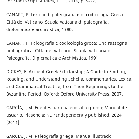
for Manuscript Studies, 1 (1), 2016, p. 5-27.
CANART, P. Lezioni di paleografia e di codicologia Greca.
Città del Vaticano: Scuola vaticana di paleografia,
diplomatica e archivistica, 1980.
CANART, P. Paleografia e codicologia greca: Una rassegna
bibliográfica. Città del Vaticano: Scuola Vaticana di
Paleografia, Diplomatica e Archivistica, 1991.
DICKEY, E. Ancient Greek Scholarship: A Guide to Finding,
Reading, and Understanding Scholia, Commentaries, Lexica,
and Grammatical Treatise, from Their Beginnings to the
Byzantine Period. Oxford: Oxford University Press, 2007.
GARCÍA, J. M. Fuentes para paleografía griega: Manual de
usuario. Plasencia: KDP Independently published, 2024
[2014].
GARCÍA, J. M. Paleografía griega: Manual ilustrado.