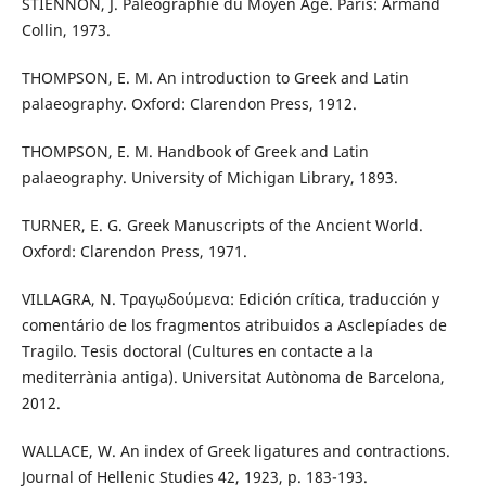
STIENNON, J. Paléographie du Moyen Âge. Paris: Armand
Collin, 1973.
THOMPSON, E. M. An introduction to Greek and Latin
palaeography. Oxford: Clarendon Press, 1912.
THOMPSON, E. M. Handbook of Greek and Latin
palaeography. University of Michigan Library, 1893.
TURNER, E. G. Greek Manuscripts of the Ancient World.
Oxford: Clarendon Press, 1971.
VILLAGRA, N. Τραγῳδούμενα: Edición crítica, traducción y
comentário de los fragmentos atribuidos a Asclepíades de
Tragilo. Tesis doctoral (Cultures en contacte a la
mediterrània antiga). Universitat Autònoma de Barcelona,
2012.
WALLACE, W. An index of Greek ligatures and contractions.
Journal of Hellenic Studies 42, 1923, p. 183-193.