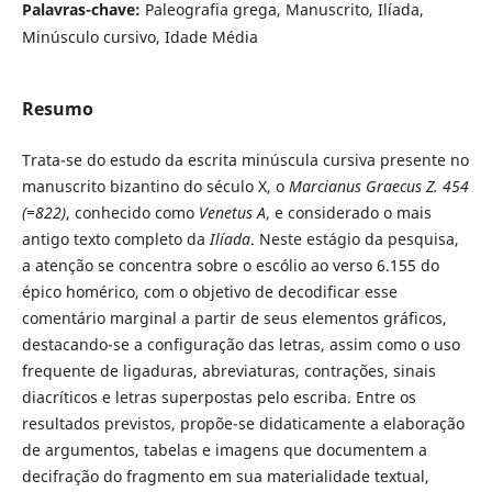
Palavras-chave:
Paleografia grega, Manuscrito, Ilíada,
Minúsculo cursivo, Idade Média
Resumo
Trata-se do estudo da escrita minúscula cursiva presente no
manuscrito bizantino do século X, o
Marcianus Graecus Z. 454
(=822)
, conhecido como
Venetus A
, e considerado o mais
antigo texto completo da
Ilíada
. Neste estágio da pesquisa,
a atenção se concentra sobre o escólio ao verso 6.155 do
épico homérico, com o objetivo de decodificar esse
comentário marginal a partir de seus elementos gráficos,
destacando-se a configuração das letras, assim como o uso
frequente de ligaduras, abreviaturas, contrações, sinais
diacríticos e letras superpostas pelo escriba. Entre os
resultados previstos, propõe-se didaticamente a elaboração
de argumentos, tabelas e imagens que documentem a
decifração do fragmento em sua materialidade textual,