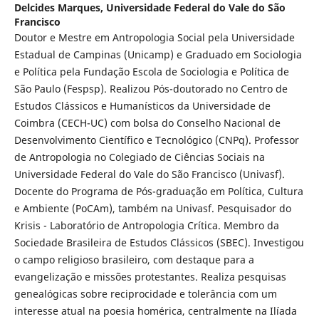
Delcides Marques,
Universidade Federal do Vale do São
Francisco
Doutor e Mestre em Antropologia Social pela Universidade
Estadual de Campinas (Unicamp) e Graduado em Sociologia
e Política pela Fundação Escola de Sociologia e Política de
São Paulo (Fespsp). Realizou Pós-doutorado no Centro de
Estudos Clássicos e Humanísticos da Universidade de
Coimbra (CECH-UC) com bolsa do Conselho Nacional de
Desenvolvimento Científico e Tecnológico (CNPq). Professor
de Antropologia no Colegiado de Ciências Sociais na
Universidade Federal do Vale do São Francisco (Univasf).
Docente do Programa de Pós-graduação em Política, Cultura
e Ambiente (PoCAm), também na Univasf. Pesquisador do
Krisis - Laboratório de Antropologia Crítica. Membro da
Sociedade Brasileira de Estudos Clássicos (SBEC). Investigou
o campo religioso brasileiro, com destaque para a
evangelização e missões protestantes. Realiza pesquisas
genealógicas sobre reciprocidade e tolerância com um
interesse atual na poesia homérica, centralmente na Ilíada