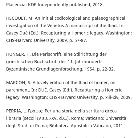
Plasencia: KDP Independently published, 2018.
HECQUET, M. An initial codicological and palaeographical
investigation of the Venetus A manuscript of the Iliad. In:
Casey Dué (Ed.). Recapturing a Homeric legacy. Washington:
CHS-Harvard University, 2009, p. 57-87.
HUNGER, H. Die Perlschrift, eine Stilrichtung der
griechischen Buchschrift des 11. Jahrhunderts
Byzantinische Grundlagenforschung, 1954, p. 22-32.
MARCON, S. A lovely edition of the Iliad of homer, on
parchment. In: DUÉ, Casey (Ed.). Recapturing a Homeric
legacy. Washington: CHS-Harvard University, p. xiii-xiv, 2009.
PERRIA, L. Γράφις: Per una storia della scrittura greca
libraria (secoli IV a.C.-XVI d.C.). Roma; Vaticano: Università
degli Studi di Roma; Biblioteca Apostolica Vaticana, 2011.