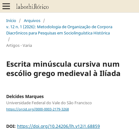
Início
/
Arquivos
/
v. 12 n. 1 (2026): Metodologia de Organização de Corpora
Diacrônicos para Pesquisas em Sociolinguística Histórica
/
Artigos - Varia
Escrita minúscula cursiva num
escólio grego medieval à Ilíada
Delcides Marques
Universidade Federal do Vale do São Francisco
https://orcid.org/0000-0003-2179-3268
DOI:
https://doi.org/10.24206/lh.v12i1.68859