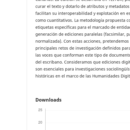
curar el texto y dotarlo de atributos y metadat
facilitan su interoperabilidad y explotación en es
como cuantitativos. La metodología propuesta c
etiquetas específicas para el marcado de entidad
generación de ediciones paralelas (facsimilar, p
normalizada). Con estas acciones, pretendemos
principales retos de investigación definidos para
las voces que conforman este tipo de documento
del escribano. Consideramos que ediciones digit
son esenciales para investigaciones sociolingüíst
históricas en el marco de las Humanidades Digit
Downloads