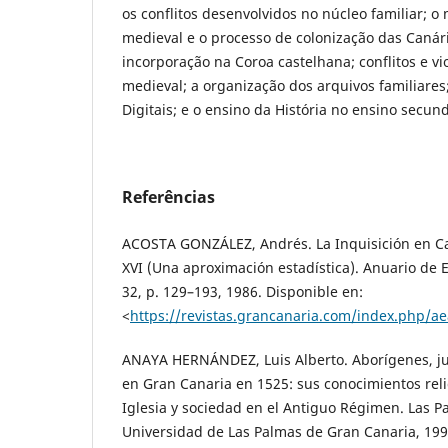
os conflitos desenvolvidos no núcleo familiar; 
medieval e o processo de colonização das Canár
incorporação na Coroa castelhana; conflitos e vi
medieval; a organização dos arquivos familiare
Digitais; e o ensino da História no ensino secund
Referências
ACOSTA GONZÁLEZ, Andrés. La Inquisición en Ca
XVI (Una aproximación estadística). Anuario de Es
32, p. 129–193, 1986. Disponible en:
<
https://revistas.grancanaria.com/index.php/ae
ANAYA HERNÁNDEZ, Luis Alberto. Aborígenes, ju
en Gran Canaria en 1525: sus conocimientos reli
Iglesia y sociedad en el Antiguo Régimen. Las P
Universidad de Las Palmas de Gran Canaria, 199