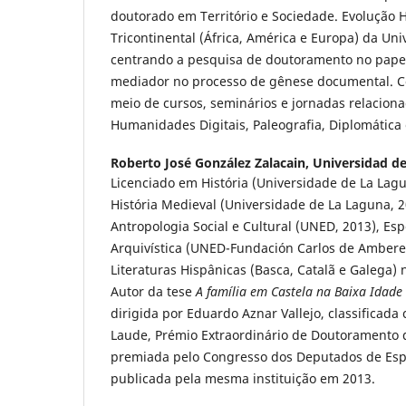
doutorado em Território e Sociedade. Evolução 
Tricontinental (África, América e Europa) da Un
centrando a pesquisa de doutoramento no pape
mediador no processo de gênese documental. C
meio de cursos, seminários e jornadas relacio
Humanidades Digitais, Paleografia, Diplomática e
Roberto José González Zalacain,
Universidad d
Licenciado em História (Universidade de La Lag
História Medieval (Universidade de La Laguna, 
Antropologia Social e Cultural (UNED, 2013), Esp
Arquivística (UNED-Fundación Carlos de Ambere
Literaturas Hispânicas (Basca, Catalã e Galega)
Autor da tese
A família em Castela na Baixa Idade 
dirigida por Eduardo Aznar Vallejo, classificad
Laude, Prémio Extraordinário de Doutoramento 
premiada pelo Congresso dos Deputados de Es
publicada pela mesma instituição em 2013.