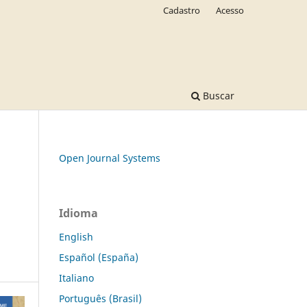
Cadastro
Acesso
Buscar
Open Journal Systems
Idioma
English
Español (España)
Italiano
Português (Brasil)