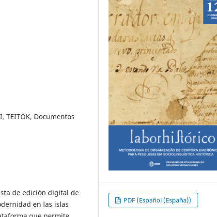
I, TEITOK, Documentos
ta de edición digital de
PDF (Español (España))
odernidad en las islas
lataforma que permite