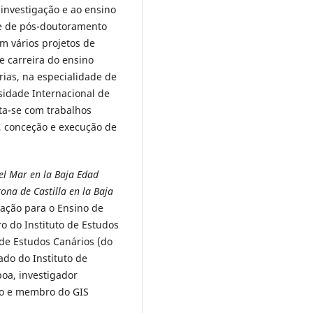
 investigação e ao ensino
) e de pós-doutoramento
m vários projetos de
e carreira do ensino
as, na especialidade de
sidade Internacional de
eta-se com trabalhos
o, conceção e execução de
 el Mar en la Baja Edad
ona de Castilla en la Baja
ção para o Ensino de
 do Instituto de Estudos
 de Estudos Canários (do
ado do Instituto de
oa, investigador
to e membro do GIS