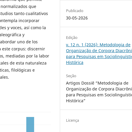
os normalizados que
Publicado
tudios tanto cualitativos
30-05-2026
ontempla incorporar
es y voces, así como la
aleográfica y
Edição
 abordar uno de los
v. 12 n. 1 (2026): Metodologia de
 este corpus: discernir
Organização de Corpora Diacrôn
s, mediadas por la labor
para Pesquisas em Sociolinguísti
Histórica
ales de esta naturaleza
icas, filológicas e
Seção
ales.
Artigos Dossiê “Metodologia de
Organização de Corpora Diacrôn
para Pesquisas em Sociolinguísti
Histórica”
Licença