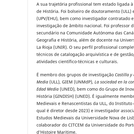
A sua trajetória profissional tem estado ligada à
de História. Foi bolseiro de doutoramento (ULL
(UPV/EHU), bem como investigador contratado e
investigação de âmbito nacional. Foi professor d
secundário na Comunidade Autónoma das Canári
Geografia e História, além de docente na Univer
La Rioja (UNIR). O seu perfil profissional compl
técnicos de catalogação arquivística e de gestã
atividades científico-técnicas e culturais.
É membro dos grupos de investigação
Castilla y
Media
(ULL), GIEM (UNMdP),
La sociedad en la cor
Edad Media
(UNED), bem como do Grupo de Inova
História (GINDISH) (UNED). É igualmente membro
Medievais e Renascentistas da ULL, do Instituto
qual é diretor desde 2023) e investigador associ
Estudos Medievais da Universidade Nova de Lisb
colaborador do CITCEM da Universidade do Por
d’Histoire Maritime.