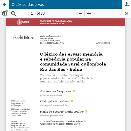
O Léxico das ervas