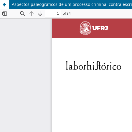
Aspectos paleográficos de um processo criminal contra escr