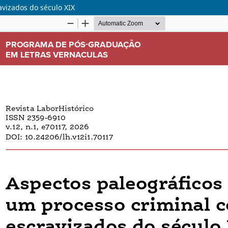
avizados do século XIX