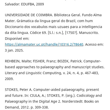
Salvador: EDUFBA, 2009
UNIVERSIDADE DE COIMBRA. Biblioteca Geral. Fundo Alma
Mater. Grámatica da lingua geral do Brazil, com hum
Diccionario dos vocabulos mais uzuaes para a intelligencia
da dita lingua. Códice 69. [S.l.: s.n.], [1750?]. Manuscrito.
Disponível em:
https://almamater.uc.pt/handle/10316.2/78640
. Acesso em:
3 jan. 2025.
REHBEIN, Malte; FISHER, Franz; BOZEK, Patrick. Computer-
based approaches to palaeography and manuscript studies.
Literary and Linguistic Computing, v. 24, n. 4, p. 467-483,
2009.
STOKES, Peter A. Computer-aided palaeography, present
and future. In: CIULA, A.; STOKES, P. (org.). Codicology and
Palaeography in the Digital Age 2. Norderstedt: Books on
Demand, 2012. p. 309-338.