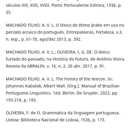
séculos XVI, XVII, XVIII. Porto: Portucalente Editora, 1936, p.
35.
MACHADO FILHO, A. V. L. O léxico de étimo árabe em uso no
periodo arcaico do português. Entrepalavras, Fortaleza, v.3,
n. esp., p. 61-70, ago/dez 2013, p. 392.
MACHADO FILHO, A. V. L.; OLIVEIRA, I. G. DE. O léxico
furtado do passado, na História do Futuro, de Antônio Vieira.
Revista da ABRALIN, v. 16, n. 2, 26 abr. 2017, p. 91.
MACHADO FILHO, A. V. L. The history of the lexicon. In:
Johannes Kabatek; Albert Wall. (Org.). Manual of Brazilian
Portuguese Linguistics. 1ed. Berlin: De Gruyter, 2022, pp.
193-218, p. 193.
OLIVEIRA, F. de O. Grammatica da lingoagem portuguesa.
Lisboa: Biblioteca Nacional de Lisboa, 1536, p. 173.