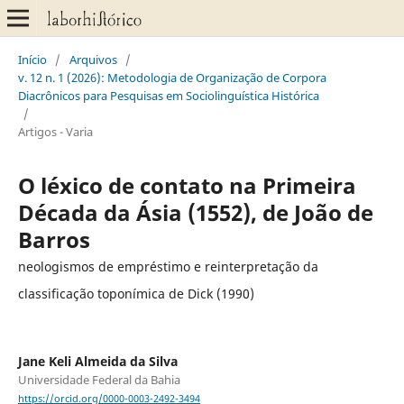
Início
/
Arquivos
/
v. 12 n. 1 (2026): Metodologia de Organização de Corpora
Diacrônicos para Pesquisas em Sociolinguística Histórica
/
Artigos - Varia
O léxico de contato na Primeira
Década da Ásia (1552), de João de
Barros
neologismos de empréstimo e reinterpretação da
classificação toponímica de Dick (1990)
Jane Keli Almeida da Silva
Universidade Federal da Bahia
https://orcid.org/0000-0003-2492-3494