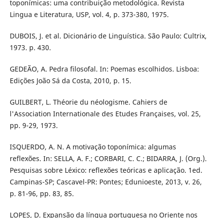
toponímicas: uma contribuição metodológica. Revista
Lingua e Literatura, USP, vol. 4, p. 373-380, 1975.
DUBOIS, J. et al. Dicionário de Linguística. São Paulo: Cultrix,
1973. p. 430.
GEDEÃO, A. Pedra filosofal. In: Poemas escolhidos. Lisboa:
Edições João Sá da Costa, 2010, p. 15.
GUILBERT, L. Théorie du néologisme. Cahiers de
l'Association Internationale des Etudes Françaises, vol. 25,
pp. 9-29, 1973.
ISQUERDO, A. N. A motivação toponímica: algumas
reflexões. In: SELLA, A. F.; CORBARI, C. C.; BIDARRA, J. (Org.).
Pesquisas sobre Léxico: reflexões teóricas e aplicação. 1ed.
Campinas-SP; Cascavel-PR: Pontes; Edunioeste, 2013, v. 26,
p. 81-96, pp. 83, 85.
LOPES, D. Expansão da língua portuguesa no Oriente nos