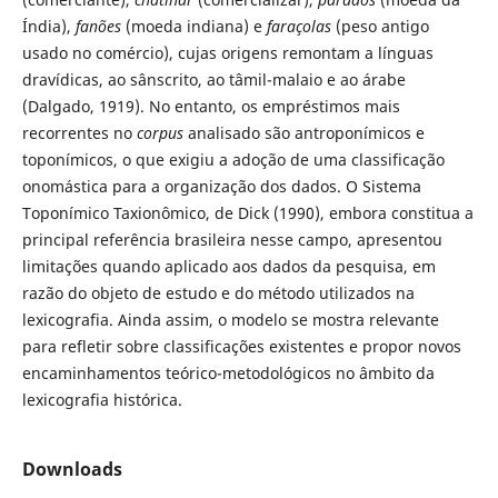
Índia),
fanões
(moeda indiana) e
faraçolas
(peso antigo
usado no comércio), cujas origens remontam a línguas
dravídicas, ao sânscrito, ao tâmil-malaio e ao árabe
(Dalgado, 1919). No entanto, os empréstimos mais
recorrentes no
corpus
analisado são antroponímicos e
toponímicos, o que exigiu a adoção de uma classificação
onomástica para a organização dos dados. O Sistema
Toponímico Taxionômico, de Dick (1990), embora constitua a
principal referência brasileira nesse campo, apresentou
limitações quando aplicado aos dados da pesquisa, em
razão do objeto de estudo e do método utilizados na
lexicografia. Ainda assim, o modelo se mostra relevante
para refletir sobre classificações existentes e propor novos
encaminhamentos teórico-metodológicos no âmbito da
lexicografia histórica.
Downloads