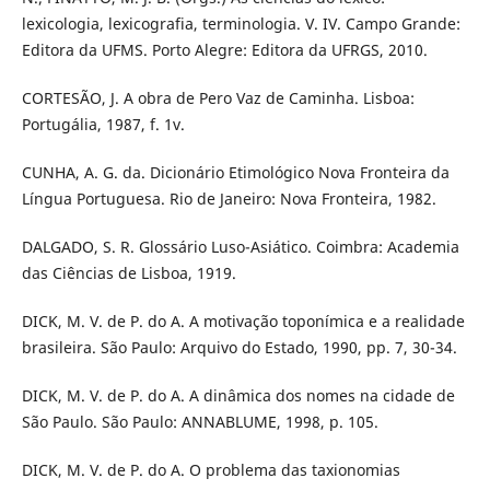
lexicologia, lexicografia, terminologia. V. IV. Campo Grande:
Editora da UFMS. Porto Alegre: Editora da UFRGS, 2010.
CORTESÃO, J. A obra de Pero Vaz de Caminha. Lisboa:
Portugália, 1987, f. 1v.
CUNHA, A. G. da. Dicionário Etimológico Nova Fronteira da
Língua Portuguesa. Rio de Janeiro: Nova Fronteira, 1982.
DALGADO, S. R. Glossário Luso-Asiático. Coimbra: Academia
das Ciências de Lisboa, 1919.
DICK, M. V. de P. do A. A motivação toponímica e a realidade
brasileira. São Paulo: Arquivo do Estado, 1990, pp. 7, 30-34.
DICK, M. V. de P. do A. A dinâmica dos nomes na cidade de
São Paulo. São Paulo: ANNABLUME, 1998, p. 105.
DICK, M. V. de P. do A. O problema das taxionomias