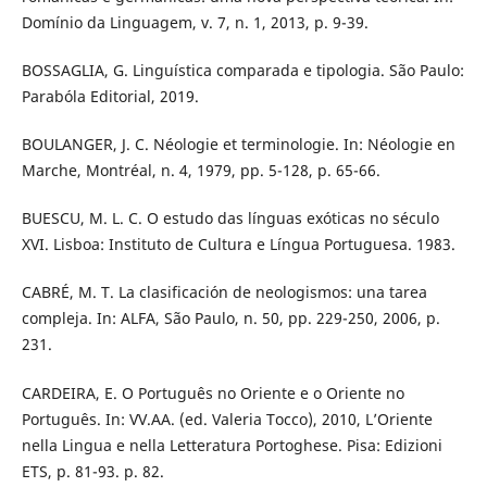
Domínio da Linguagem, v. 7, n. 1, 2013, p. 9-39.
BOSSAGLIA, G. Linguística comparada e tipologia. São Paulo:
Parabóla Editorial, 2019.
BOULANGER, J. C. Néologie et terminologie. In: Néologie en
Marche, Montréal, n. 4, 1979, pp. 5-128, p. 65-66.
BUESCU, M. L. C. O estudo das línguas exóticas no século
XVI. Lisboa: Instituto de Cultura e Língua Portuguesa. 1983.
CABRÉ, M. T. La clasificación de neologismos: una tarea
compleja. In: ALFA, São Paulo, n. 50, pp. 229-250, 2006, p.
231.
CARDEIRA, E. O Português no Oriente e o Oriente no
Português. In: VV.AA. (ed. Valeria Tocco), 2010, L’Oriente
nella Lingua e nella Letteratura Portoghese. Pisa: Edizioni
ETS, p. 81-93. p. 82.