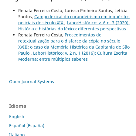
Renata Ferreira Costa, Larissa Pinheiro Santos, Letícia
Santos,
Campo lexical do curandeirismo em inquéritos
policiais do século XIX
,
LaborHistórico: v. 6 n. 3 (2020):
História e histórias do léxico: diferentes perspectivas
Renata Ferreira Costa,
Procedimentos de
retextualização para o disfarce da cópia no século
XVIII: o caso da Memória Histórica da Capitania de São
Paulo
,
LaborHistórico: v. 2 n. 1 (2016): Cultura Escrita
Moderna: entre múltiplos saberes
Open Journal Systems
Idioma
English
Español (España)
Italiano