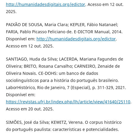
http://humanidadesdigitais.org/edictor
. Acesso em 12 out.
2025.
PAIXÃO DE SOUSA, Maria Clara; KEPLER, Fábio Natanael;
FARIA, Pablo Picasso Feliciano de. E-DICTOR Manual, 2014.
Disponível em:
http://humanidadesdigitais.org/edictor
.
Acesso em 12 out. 2025.
SANTIAGO, Huda da Silva; LACERDA, Mariana Fagundes de
Oliveira; BRITO, Rosana Carvalho; CARNEIRO, Zenaide de
Oliveira Novais. CE-DOHS: um banco de dados
sociolinguísticos para a história do português brasileiro.
LaborHistórico, Rio de Janeiro, 7 (Especial), p. 311-329, 2021.
Disponível em:
https://revistas.ufrj.br/index.php/lh/article/view/41640/25110
.
Acesso em 20 out. 2025.
SIMÕES, José da Silva; KEWITZ, Verena. O corpus histórico
do português paulista: características e potencialidades.