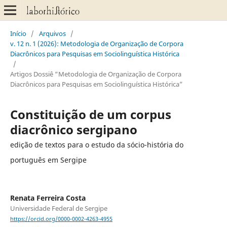
Início
/
Arquivos
/
v. 12 n. 1 (2026): Metodologia de Organização de Corpora
Diacrônicos para Pesquisas em Sociolinguística Histórica
/
Artigos Dossiê “Metodologia de Organização de Corpora
Diacrônicos para Pesquisas em Sociolinguística Histórica”
Constituição de um corpus
diacrônico sergipano
edição de textos para o estudo da sócio-história do
português em Sergipe
Renata Ferreira Costa
Universidade Federal de Sergipe
https://orcid.org/0000-0002-4263-4955