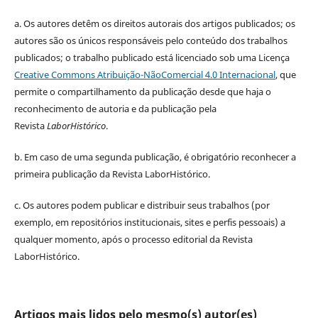
a.
Os autores detêm os direitos autorais dos artigos publicados;
os
autores são os únicos responsáveis pelo conteúdo dos trabalhos
publicados;
o trabalho publicado está licenciado sob uma Licença
Creative Commons Atribuição-NãoComercial 4.0 Internacional
, que
permite o compartilhamento da publicação desde que haja o
reconhecimento de autoria e da publicação pela
Revista
LaborHistórico
.
b. Em caso de uma segunda publicação, é obrigatório reconhecer a
primeira publicação da Revista LaborHistórico.
c. Os autores podem publicar e distribuir seus trabalhos (por
exemplo, em repositórios institucionais, sites e perfis pessoais) a
qualquer momento, após o processo editorial da Revista
LaborHistórico.
Artigos mais lidos pelo mesmo(s) autor(es)