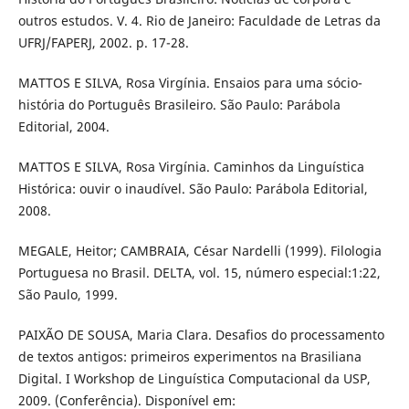
outros estudos. V. 4. Rio de Janeiro: Faculdade de Letras da
UFRJ/FAPERJ, 2002. p. 17-28.
MATTOS E SILVA, Rosa Virgínia. Ensaios para uma sócio-
história do Português Brasileiro. São Paulo: Parábola
Editorial, 2004.
MATTOS E SILVA, Rosa Virgínia. Caminhos da Linguística
Histórica: ouvir o inaudível. São Paulo: Parábola Editorial,
2008.
MEGALE, Heitor; CAMBRAIA, César Nardelli (1999). Filologia
Portuguesa no Brasil. DELTA, vol. 15, número especial:1:22,
São Paulo, 1999.
PAIXÃO DE SOUSA, Maria Clara. Desafios do processamento
de textos antigos: primeiros experimentos na Brasiliana
Digital. I Workshop de Linguística Computacional da USP,
2009. (Conferência). Disponível em: