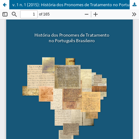
v. 1 n. 1 (2015): História dos Pronomes de Tratamento no Português Brasileiro