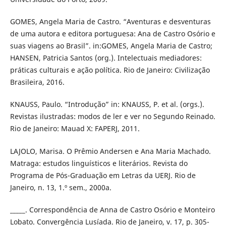
GOMES, Angela Maria de Castro. “Aventuras e desventuras
de uma autora e editora portuguesa: Ana de Castro Osório e
suas viagens ao Brasil”. in:GOMES, Angela Maria de Castro;
HANSEN, Patricia Santos (org.). Intelectuais mediadores:
práticas culturais e ação política. Rio de Janeiro: Civilização
Brasileira, 2016.
KNAUSS, Paulo. “Introdução” in: KNAUSS, P. et al. (orgs.).
Revistas ilustradas: modos de ler e ver no Segundo Reinado.
Rio de Janeiro: Mauad X: FAPERJ, 2011.
LAJOLO, Marisa. O Prêmio Andersen e Ana Maria Machado.
Matraga: estudos linguísticos e literários. Revista do
Programa de Pós-Graduação em Letras da UERJ. Rio de
Janeiro, n. 13, 1.º sem., 2000a.
_____. Correspondência de Anna de Castro Osório e Monteiro
Lobato. Convergência Lusíada. Rio de Janeiro, v. 17, p. 305-