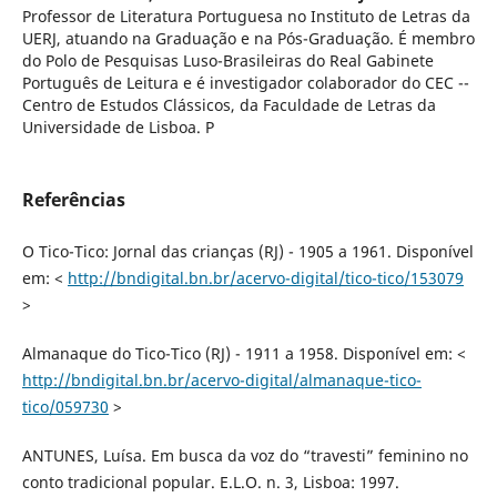
Professor de Literatura Portuguesa no Instituto de Letras da
UERJ, atuando na Graduação e na Pós-Graduação. É membro
do Polo de Pesquisas Luso-Brasileiras do Real Gabinete
Português de Leitura e é investigador colaborador do CEC --
Centro de Estudos Clássicos, da Faculdade de Letras da
Universidade de Lisboa. P
Referências
O Tico-Tico: Jornal das crianças (RJ) - 1905 a 1961. Disponível
em: <
http://bndigital.bn.br/acervo-digital/tico-tico/153079
>
Almanaque do Tico-Tico (RJ) - 1911 a 1958. Disponível em: <
http://bndigital.bn.br/acervo-digital/almanaque-tico-
tico/059730
>
ANTUNES, Luísa. Em busca da voz do “travesti” feminino no
conto tradicional popular. E.L.O. n. 3, Lisboa: 1997.