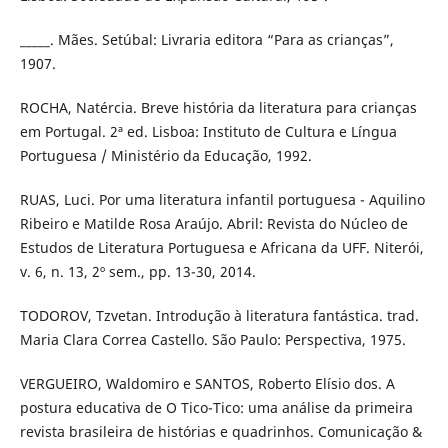
_____. Mães. Setúbal: Livraria editora “Para as crianças”,
1907.
ROCHA, Natércia. Breve história da literatura para crianças
em Portugal. 2ª ed. Lisboa: Instituto de Cultura e Língua
Portuguesa / Ministério da Educação, 1992.
RUAS, Luci. Por uma literatura infantil portuguesa - Aquilino
Ribeiro e Matilde Rosa Araújo. Abril: Revista do Núcleo de
Estudos de Literatura Portuguesa e Africana da UFF. Niterói,
v. 6, n. 13, 2º sem., pp. 13-30, 2014.
TODOROV, Tzvetan. Introdução à literatura fantástica. trad.
Maria Clara Correa Castello. São Paulo: Perspectiva, 1975.
VERGUEIRO, Waldomiro e SANTOS, Roberto Elísio dos. A
postura educativa de O Tico-Tico: uma análise da primeira
revista brasileira de histórias e quadrinhos. Comunicação &