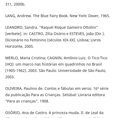
311, 2000b.
LANG, Andrew. The Blue Fairy Book. New York: Dover, 1965.
LEANDRO, Sandra. “Raquel Roque Gameiro Ottolini”
[verbete]. in: CASTRO, Zília Osório e ESTEVES, João (Dir.).
Dicionário no Feminino (séculos XIX-XX). Lisboa; Livros
Horizonte, 2005.
MERLO, Maria Cristina; CAGNIN, Antônio Luiz. O Tico-Tico
(HQ): um marco nas histórias em quadrinhos no Brasil
(1905-1962). 2003. São Paulo: Universidade de São Paulo,
2003.
OLIVEIRA, Paulino de. Contos e fábulas em verso. 16ª série
da publicação Para as Crianças. Setúbal: Livraria editora
“Para as crianças”, 1908.
OSÓRIO, Ana de Castro. A princeza muda. Il. de Leal da