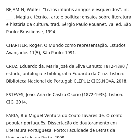
BEJAMIN, Walter. “Livros infantis antigos e esquecidos”. in:
____. Magia e técnica, arte e política: ensaios sobre literatura
e história da cultura. trad. Sérgio Paulo Rouanet. 7a. ed. São
Paulo: Brasiliense, 1994.
CHARTIER, Roger. O Mundo como representação. Estudos
Avançados 11(5), São Paulo: 1991.
CRUZ, Eduardo da. Maria José da Silva Canuto: 1812-1890 /
estudo, antologia e bibliografia Eduardo da Cruz. Lisboa:
Biblioteca Nacional de Portugal: CLEPUL: CICS.NOVA, 2018.
ESTEVES, João. Ana de Castro Osório (1872-1935). Lisboa:
CIG, 2014.
FARIA, Rui Miguel Ventura do Couto Tavares de. O conto
popular português. Dissertação de doutoramento em
Literatura Portuguesa. Porto: Faculdade de Letras da
Universidade do Porto, 2009.