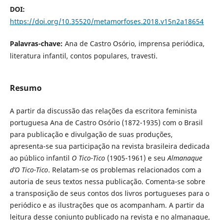
DOI:
https://doi.org/10.35520/metamorfoses.2018.v15n2a18654
Palavras-chave:
Ana de Castro Osório, imprensa periódica,
literatura infantil, contos populares, travesti.
Resumo
A partir da discussão das relações da escritora feminista
portuguesa Ana de Castro Osório (1872-1935) com o Brasil
para publicação e divulgação de suas produções,
apresenta-se sua participação na revista brasileira dedicada
ao público infantil
O Tico-Tico
(1905-1961) e seu
Almanaque
d’O Tico-Tico
. Relatam-se os problemas relacionados com a
autoria de seus textos nessa publicação. Comenta-se sobre
a transposição de seus contos dos livros portugueses para o
periódico e as ilustrações que os acompanham. A partir da
leitura desse conjunto publicado na revista e no almanaque,