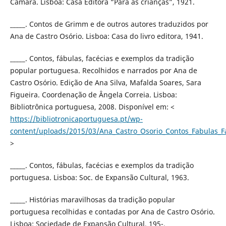
Câmara. Lisboa: Casa Editora “Para as crianças”, 1921.
_____. Contos de Grimm e de outros autores traduzidos por
Ana de Castro Osório. Lisboa: Casa do livro editora, 1941.
_____. Contos, fábulas, facécias e exemplos da tradição
popular portuguesa. Recolhidos e narrados por Ana de
Castro Osório. Edição de Ana Silva, Mafalda Soares, Sara
Figueira. Coordenação de Ângela Correia. Lisboa:
Bibliotrônica portuguesa, 2008. Disponível em: <
https://bibliotronicaportuguesa.pt/wp-
content/uploads/2015/03/Ana_Castro_Osorio_Contos_Fabulas_F
>
_____. Contos, fábulas, facécias e exemplos da tradição
portuguesa. Lisboa: Soc. de Expansão Cultural, 1963.
_____. Histórias maravilhosas da tradição popular
portuguesa recolhidas e contadas por Ana de Castro Osório.
Lisboa: Sociedade de Expansão Cultural, 195-.