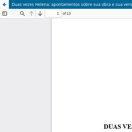
Duas vezes Helena: apontamentos sobre sua obra e sua ver