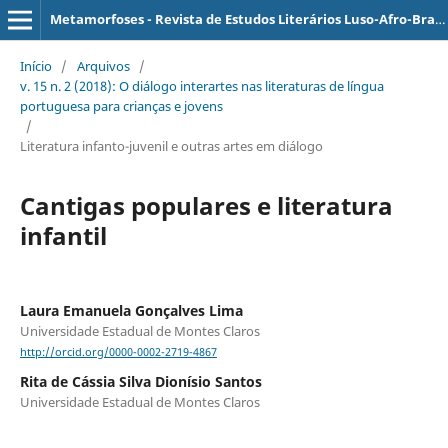
Metamorfoses - Revista de Estudos Literários Luso-Afro-Brasileiros
Início
/
Arquivos
/
v. 15 n. 2 (2018): O diálogo interartes nas literaturas de língua
portuguesa para crianças e jovens
/
Literatura infanto-juvenil e outras artes em diálogo
Cantigas populares e literatura
infantil
Laura Emanuela Gonçalves Lima
Universidade Estadual de Montes Claros
http://orcid.org/0000-0002-2719-4867
Rita de Cássia Silva Dionísio Santos
Universidade Estadual de Montes Claros