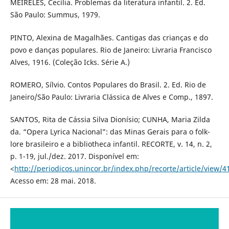
MEIRELES, Cecília. Problemas da literatura infantil. 2. Ed.
São Paulo: Summus, 1979.
PINTO, Alexina de Magalhães. Cantigas das crianças e do
povo e danças populares. Rio de Janeiro: Livraria Francisco
Alves, 1916. (Coleção Icks. Série A.)
ROMERO, Sílvio. Contos Populares do Brasil. 2. Ed. Rio de
Janeiro/São Paulo: Livraria Clássica de Alves e Comp., 1897.
SANTOS, Rita de Cássia Silva Dionísio; CUNHA, Maria Zilda
da. “Opera Lyrica Nacional”: das Minas Gerais para o folk-
lore brasileiro e a bibliotheca infantil. RECORTE, v. 14, n. 2,
p. 1-19, jul./dez. 2017. Disponível em:
<
http://periodicos.unincor.br/index.php/recorte/article/view/4
Acesso em: 28 mai. 2018.