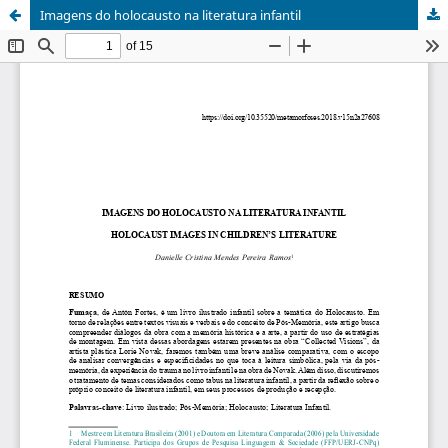
Imagens do holocausto na literatura infantil