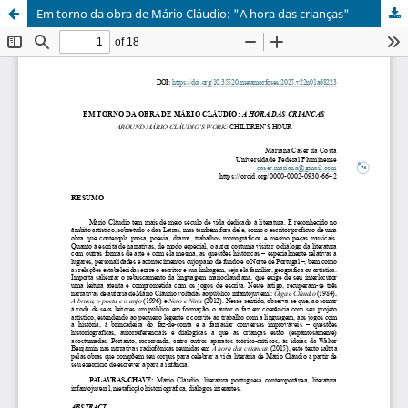
Em torno da obra de Mário Cláudio: "A hora das crianças"