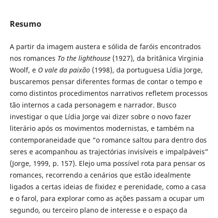
Resumo
A partir da imagem austera e sólida de faróis encontrados
nos romances
To the lighthouse
(1927), da britânica Virginia
Woolf, e
O vale da paixão
(1998), da portuguesa Lídia Jorge,
buscaremos pensar diferentes formas de contar o tempo e
como distintos procedimentos narrativos refletem processos
tão internos a cada personagem e narrador. Busco
investigar o que Lídia Jorge vai dizer sobre o novo fazer
literário após os movimentos modernistas, e também na
contemporaneidade que “o romance saltou para dentro dos
seres e acompanhou as trajectórias invisíveis e impalpáveis”
(Jorge, 1999, p. 157). Elejo uma possível rota para pensar os
romances, recorrendo a cenários que estão idealmente
ligados a certas ideias de fixidez e perenidade, como a casa
e o farol, para explorar como as ações passam a ocupar um
segundo, ou terceiro plano de interesse e o espaço da