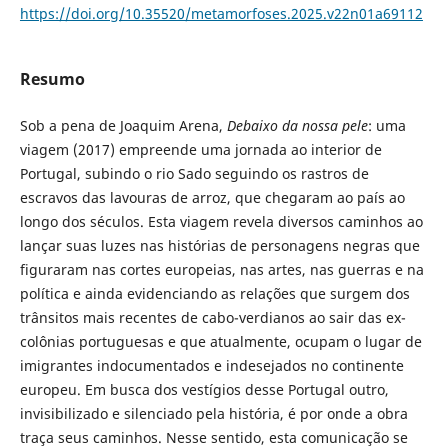
https://doi.org/10.35520/metamorfoses.2025.v22n01a69112
Resumo
Sob a pena de Joaquim Arena,
Debaixo da nossa pele
: uma
viagem (2017) empreende uma jornada ao interior de
Portugal, subindo o rio Sado seguindo os rastros de
escravos das lavouras de arroz, que chegaram ao país ao
longo dos séculos. Esta viagem revela diversos caminhos ao
lançar suas luzes nas histórias de personagens negras que
figuraram nas cortes europeias, nas artes, nas guerras e na
política e ainda evidenciando as relações que surgem dos
trânsitos mais recentes de cabo-verdianos ao sair das ex-
colônias portuguesas e que atualmente, ocupam o lugar de
imigrantes indocumentados e indesejados no continente
europeu. Em busca dos vestígios desse Portugal outro,
invisibilizado e silenciado pela história, é por onde a obra
traça seus caminhos. Nesse sentido, esta comunicação se