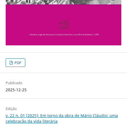
PDF
Publicado
2025-12-25
Edição
v. 22 n. 01 (2025): Em torno da obra de Mário Cláudio: uma
celebração da vida literária