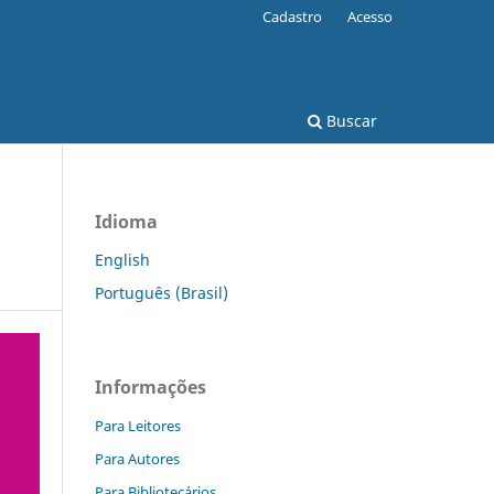
Cadastro
Acesso
Buscar
Idioma
English
Português (Brasil)
Informações
Para Leitores
Para Autores
Para Bibliotecários