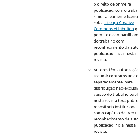
o direito de primeira
publicação, com o traba
simultaneamente licenc
sob a
Licença Creative
Commons Attribution
q
permite o compartilha
do trabalho com
reconhecimento da auto
publicação inicial nesta
revista.
Autores têm autorizaçã
assumir contratos adici
separadamente, para
distribuição não-exclusi
versão do trabalho publ
nesta revista (ex.: publi
repositório institucional
como capítulo de livro)
reconhecimento de auto
publicação inicial nesta
revista.