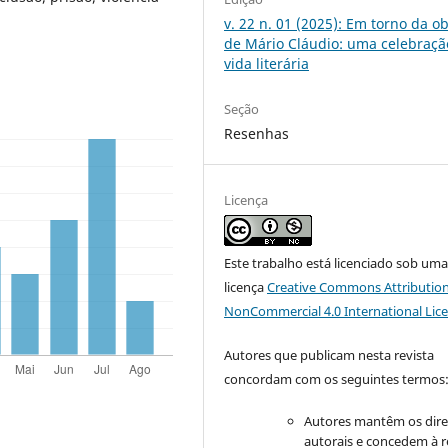
v. 22 n. 01 (2025): Em torno da o
de Mário Cláudio: uma celebraçã
vida literária
Seção
Resenhas
Licença
Este trabalho está licenciado sob um
licença
Creative Commons Attribution
NonCommercial 4.0 International Lic
Autores que publicam nesta revista
concordam com os seguintes termos
Autores mantêm os dire
autorais e concedem à r