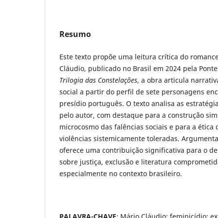
Resumo
Este texto propõe uma leitura crítica do romanc
Cláudio, publicado no Brasil em 2024 pela Ponte
Trilogia das Constelações
, a obra articula narrati
social a partir do perfil de sete personagens 
presídio português. O texto analisa as estratég
pelo autor, com destaque para a construção sim
microcosmo das falências sociais e para a ética
violências sistemicamente toleradas. Argument
oferece uma contribuição significativa para o 
sobre justiça, exclusão e literatura comprometid
especialmente no contexto brasileiro.
PALAVRA-CHAVE
: Mário Cláudio; feminicídio; ex