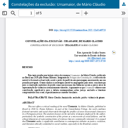
Constelações da exclusão: Ursamaior, de Mário Cláudio