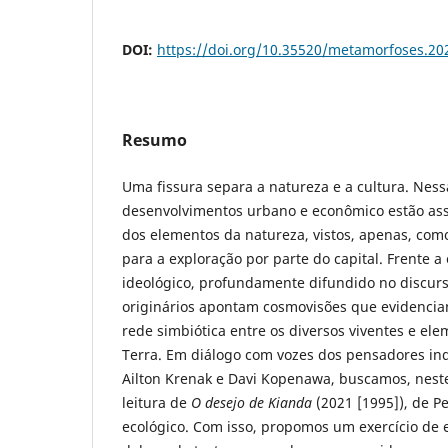
DOI:
https://doi.org/10.35520/metamorfoses.2
Resumo
Uma fissura separa a natureza e a cultura. Ness
desenvolvimentos urbano e econômico estão ass
dos elementos da natureza, vistos, apenas, com
para a exploração por parte do capital. Frente
ideológico, profundamente difundido no discurs
originários apontam cosmovisões que evidencia
rede simbiótica entre os diversos viventes e el
Terra. Em diálogo com vozes dos pensadores in
Ailton Krenak e Davi Kopenawa, buscamos, neste
leitura de
O desejo de Kianda
(2021 [1995]), de P
ecológico. Com isso, propomos um exercício de e