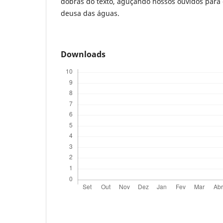
dobras do texto, aguçando nossos ouvidos para 
deusa das águas.
Downloads