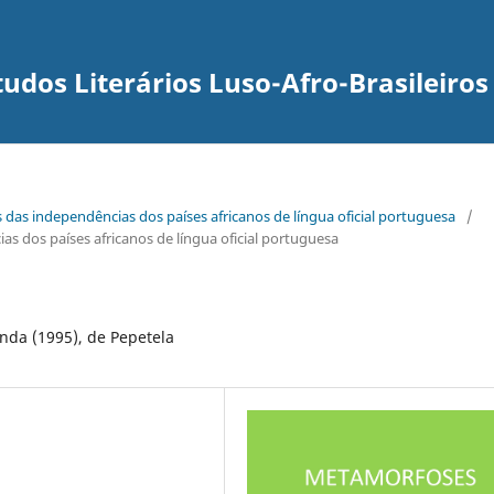
udos Literários Luso-Afro-Brasileiros
s das independências dos países africanos de língua oficial portuguesa
/
s dos países africanos de língua oficial portuguesa
nda (1995), de Pepetela