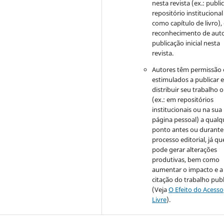
nesta revista (ex.: publi
repositório institucional
como capítulo de livro)
reconhecimento de auto
publicação inicial nesta
revista.
Autores têm permissão 
estimulados a publicar 
distribuir seu trabalho o
(ex.: em repositórios
institucionais ou na sua
página pessoal) a qualq
ponto antes ou durante
processo editorial, já qu
pode gerar alterações
produtivas, bem como
aumentar o impacto e a
citação do trabalho pub
(Veja
O Efeito do Acesso
Livre
).