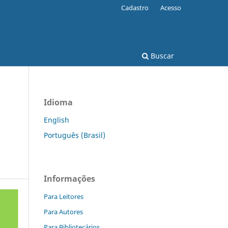
Cadastro
Acesso
Buscar
Idioma
English
Português (Brasil)
Informações
Para Leitores
Para Autores
Para Bibliotecários