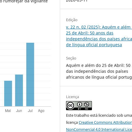
o rumorejar da vigilante
Edição
v. 22 n. 02 (2025): Aquém e além
25 de Abril: 50 anos das
independências dos países afric
de língua oficial portuguesa
Seção
Aquém e além do 25 de Abril: 50
das independências dos países
africanos de língua oficial portu
Licença
Este trabalho está licenciado sob um
licença
Creative Commons Attribution
NonCommercial 4.0 International Lic