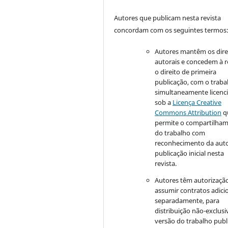
Autores que publicam nesta revista
concordam com os seguintes termos
Autores mantêm os dire
autorais e concedem à r
o direito de primeira
publicação, com o traba
simultaneamente licenc
sob a
Licença Creative
Commons Attribution
q
permite o compartilha
do trabalho com
reconhecimento da auto
publicação inicial nesta
revista.
Autores têm autorizaçã
assumir contratos adici
separadamente, para
distribuição não-exclusi
versão do trabalho publ