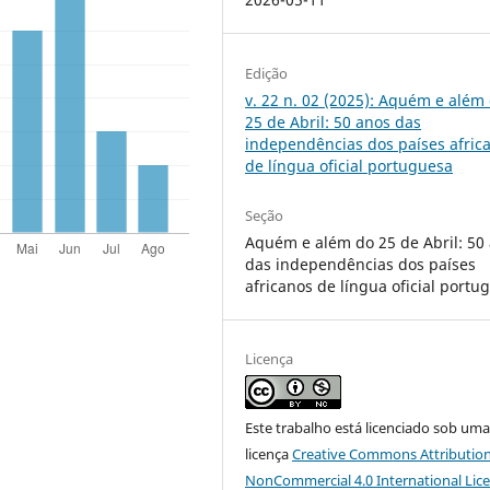
Edição
v. 22 n. 02 (2025): Aquém e além
25 de Abril: 50 anos das
independências dos países afric
de língua oficial portuguesa
Seção
Aquém e além do 25 de Abril: 50
das independências dos países
africanos de língua oficial portu
Licença
Este trabalho está licenciado sob um
licença
Creative Commons Attribution
NonCommercial 4.0 International Lic