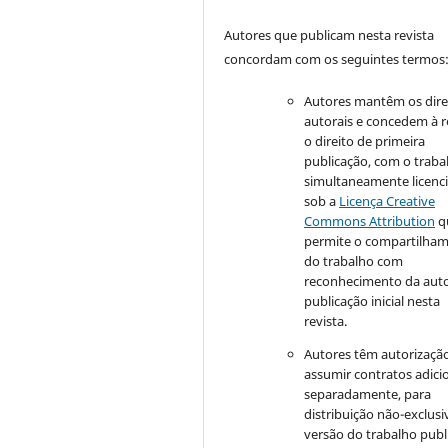
Autores que publicam nesta revista
concordam com os seguintes termos
Autores mantêm os dire
autorais e concedem à r
o direito de primeira
publicação, com o traba
simultaneamente licenc
sob a
Licença Creative
Commons Attribution
q
permite o compartilha
do trabalho com
reconhecimento da auto
publicação inicial nesta
revista.
Autores têm autorizaçã
assumir contratos adici
separadamente, para
distribuição não-exclusi
versão do trabalho publ