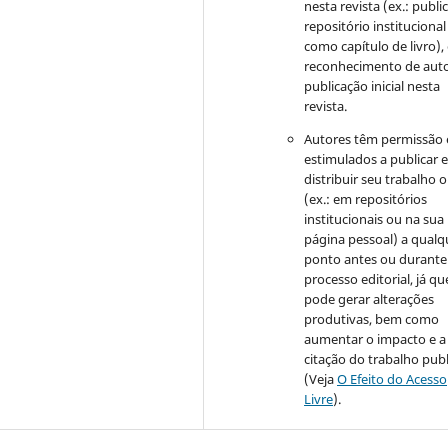
nesta revista (ex.: publi
repositório institucional
como capítulo de livro)
reconhecimento de auto
publicação inicial nesta
revista.
Autores têm permissão 
estimulados a publicar 
distribuir seu trabalho o
(ex.: em repositórios
institucionais ou na sua
página pessoal) a qualq
ponto antes ou durante
processo editorial, já qu
pode gerar alterações
produtivas, bem como
aumentar o impacto e a
citação do trabalho pub
(Veja
O Efeito do Acesso
Livre
).