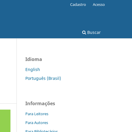
Cadastro
Acesso
Buscar
Idioma
English
Português (Brasil)
Informações
Para Leitores
Para Autores
Para Bibliotecários