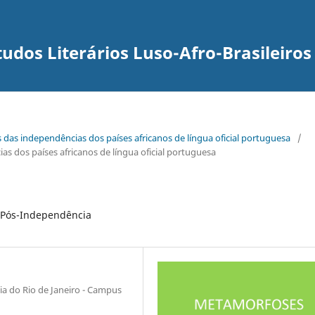
udos Literários Luso-Afro-Brasileiros
s das independências dos países africanos de língua oficial portuguesa
/
s dos países africanos de língua oficial portuguesa
o Pós-Independência
gia do Rio de Janeiro - Campus