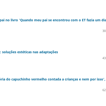
 no livro ‘Quando meu pai se encontrou com o ET fazia um di
30
: soluções estéticas nas adaptações
43
stória do capuchinho vermelho contada a crianças e nem por isso’,
62