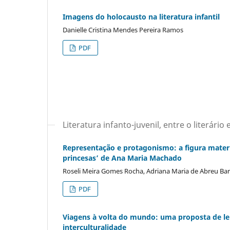
Imagens do holocausto na literatura infantil
Danielle Cristina Mendes Pereira Ramos
PDF
Literatura infanto-juvenil, entre o literár
Representação e protagonismo: a figura matern
princesas’ de Ana Maria Machado
Roseli Meira Gomes Rocha, Adriana Maria de Abreu Ba
PDF
Viagens à volta do mundo: uma proposta de lei
interculturalidade