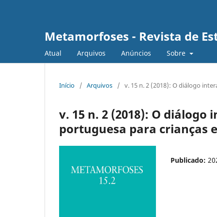
Metamorfoses - Revista de Est
Atual
Arquivos
Anúncios
Sobre
Início
/
Arquivos
/
v. 15 n. 2 (2018): O diálogo inte
v. 15 n. 2 (2018): O diálogo
portuguesa para crianças e
Publicado:
20