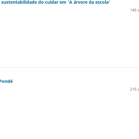
 a sustentabilidade do cuidar em ‘A árvore da escola’
146 
 Pondé
216 