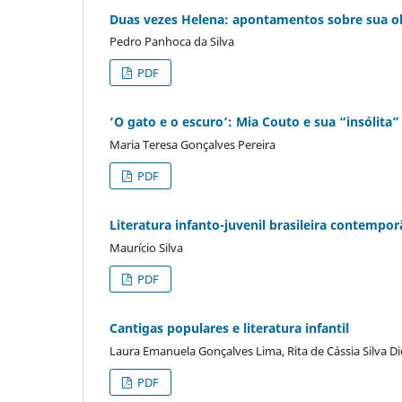
Duas vezes Helena: apontamentos sobre sua o
Pedro Panhoca da Silva
PDF
‘O gato e o escuro’: Mia Couto e sua “insólita
Maria Teresa Gonçalves Pereira
PDF
Literatura infanto-juvenil brasileira contempo
Maurício Silva
PDF
Cantigas populares e literatura infantil
Laura Emanuela Gonçalves Lima, Rita de Cássia Silva Di
PDF