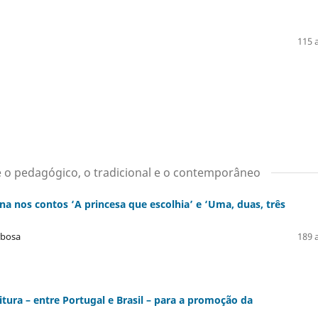
115 
io e o pedagógico, o tradicional e o contemporâneo
a nos contos ‘A princesa que escolhia’ e ‘Uma, duas, três
rbosa
189 
tura – entre Portugal e Brasil – para a promoção da