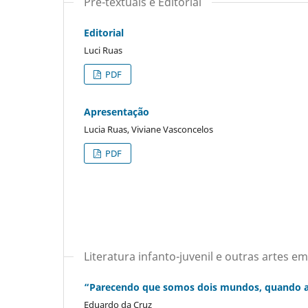
Pré-textuais e Editorial
Editorial
Luci Ruas
PDF
Apresentação
Lucia Ruas, Viviane Vasconcelos
PDF
Literatura infanto-juvenil e outras artes e
“Parecendo que somos dois mundos, quando afi
Eduardo da Cruz