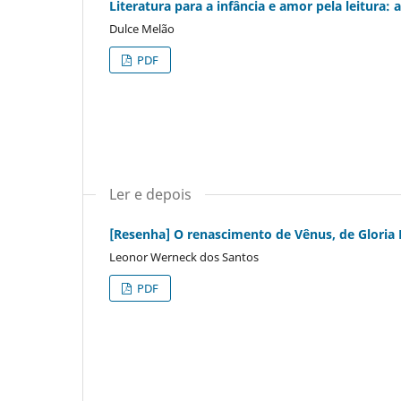
Literatura para a infância e amor pela leitura:
Dulce Melão
PDF
Ler e depois
[Resenha] O renascimento de Vênus, de Gloria
Leonor Werneck dos Santos
PDF