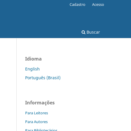
Cadastro
Acesso
Buscar
Idioma
English
Português (Brasil)
Informações
Para Leitores
Para Autores
Para Bibliotecários