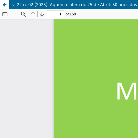
v. 22 n. 02 (2025): Aquém e além do 25 de Abril: 50 anos da