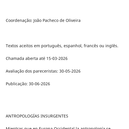
Coordenação: João Pacheco de Oliveira
Textos aceitos em português, espanhol, francês ou inglês.
Chamada aberta até 15-03-2026
Avaliação dos pareceristas: 30-05-2026
Publicação: 30-06-2026
ANTROPOLOGÍAS INSURGENTES
Mientras que en Europa Occidental la antropología se