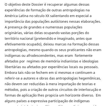
O objetivo deste Dossier é recuperar algumas dessas
experiências de formação de outras antropologias na
América Latina no século XX salientando em especial a
importância das populações autóctones nessas elaborações.
A presença de grandes e numerosas populações
originárias, várias delas ocupando vastas porções do
território nacional (pretendido e imaginado, antes que
efetivamente ocupado), deixou marcas na formação dessas
antropologias, mesmo quando os seus praticantes não eram
indígenas ou afrodescendentes, mas eram fortemente
afetados por regimes de memória indianistas e ideologias
libertárias ou afetados por experiências locais ou pessoais.
Embora tais não se fechem em si mesmas e continuem a
referir-se a autores e obras das antropologias hegemônicas,
não devem ser reduzidas à mera importação de teorias e
métodos, pois a criação de outros circuitos de interlocução e
formas de aplicação lhes propicia um horizonte diverso. Em
alguns países a expressiva participação de indígenas