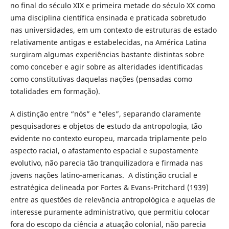
no final do século XIX e primeira metade do século XX como
uma disciplina científica ensinada e praticada sobretudo
nas universidades, em um contexto de estruturas de estado
relativamente antigas e estabelecidas, na América Latina
surgiram algumas experiências bastante distintas sobre
como conceber e agir sobre as alteridades identificadas
como constitutivas daquelas nações (pensadas como
totalidades em formação).
A distinção entre “nós” e “eles”, separando claramente
pesquisadores e objetos de estudo da antropologia, tão
evidente no contexto europeu, marcada triplamente pelo
aspecto racial, o afastamento espacial e supostamente
evolutivo, não parecia tão tranquilizadora e firmada nas
jovens nações latino-americanas. A distinção crucial e
estratégica delineada por Fortes & Evans-Pritchard (1939)
entre as questões de relevância antropológica e aquelas de
interesse puramente administrativo, que permitiu colocar
fora do escopo da ciência a atuação colonial, não parecia