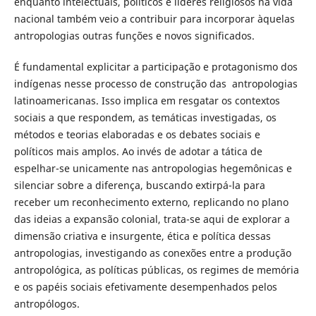
enquanto intelectuais, políticos e líderes religiosos na vida
nacional também veio a contribuir para incorporar àquelas
antropologias outras funções e novos significados.
É fundamental explicitar a participação e protagonismo dos
indígenas nesse processo de construção das antropologias
latinoamericanas. Isso implica em resgatar os contextos
sociais a que respondem, as temáticas investigadas, os
métodos e teorias elaboradas e os debates sociais e
políticos mais amplos. Ao invés de adotar a tática de
espelhar-se unicamente nas antropologias hegemônicas e
silenciar sobre a diferença, buscando extirpá-la para
receber um reconhecimento externo, replicando no plano
das ideias a expansão colonial, trata-se aqui de explorar a
dimensão criativa e insurgente, ética e política dessas
antropologias, investigando as conexões entre a produção
antropológica, as políticas públicas, os regimes de memória
e os papéis sociais efetivamente desempenhados pelos
antropólogos.