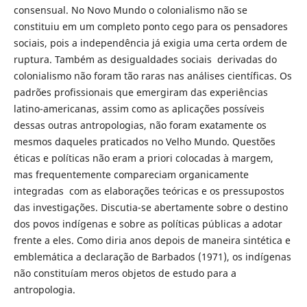
consensual. No Novo Mundo o colonialismo não se
constituiu em um completo ponto cego para os pensadores
sociais, pois a independência já exigia uma certa ordem de
ruptura. Também as desigualdades sociais derivadas do
colonialismo não foram tão raras nas análises científicas. Os
padrões profissionais que emergiram das experiências
latino-americanas, assim como as aplicações possíveis
dessas outras antropologias, não foram exatamente os
mesmos daqueles praticados no Velho Mundo. Questões
éticas e políticas não eram a priori colocadas à margem,
mas frequentemente compareciam organicamente
integradas com as elaborações teóricas e os pressupostos
das investigações. Discutia-se abertamente sobre o destino
dos povos indígenas e sobre as políticas públicas a adotar
frente a eles. Como diria anos depois de maneira sintética e
emblemática a declaração de Barbados (1971), os indígenas
não constituíam meros objetos de estudo para a
antropologia.