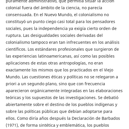
puramente administrativo, que permitía situar la acción
colonial fuera del ámbito de la ciencia, no parecía
consensuada. En el Nuevo Mundo, el colonialismo no
constituyó un punto ciego casi total para los pensadores
sociales, pues la independencia ya exigía cierto orden de
ruptura. Las desigualdades sociales derivadas del
colonialismo tampoco eran tan infrecuentes en los análisis
científicos. Los estándares profesionales que surgieron de
las experiencias latinoamericanas, así como las posibles
aplicaciones de estas otras antropologías, no eran
exactamente los mismos que los practicados en el Viejo
Mundo. Las cuestiones éticas y políticas no se relegaron a
priori a un segundo plano, sino que con frecuencia
aparecieron orgánicamente integradas en las elaboraciones
teóricas y los supuestos de las investigaciones. Se debatió
abiertamente sobre el destino de los pueblos indígenas y
sobre las políticas públicas que debían adoptarse para
ellos. Como diría años después la Declaración de Barbados
(1971), de forma sintética y emblemática, los pueblos