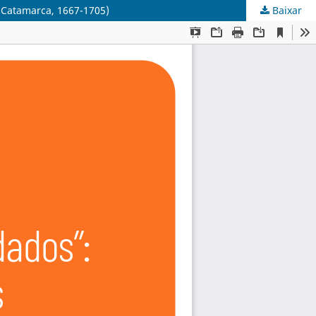
y Catamarca, 1667-1705)
Baixar