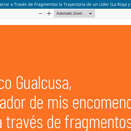
rar a Través de Fragmentos la Trayectoria de un Líder (La Rioja 