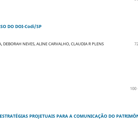
SO DO DOI-Codi/SP
, DEBORAH NEVES, ALINE CARVALHO, CLAUDIA R PLENS
72
100 
: ESTRATÉGIAS PROJETUAIS PARA A COMUNICAÇÃO DO PATRIMÔ