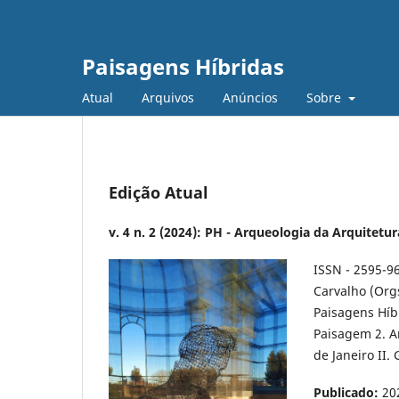
Paisagens Híbridas
Atual
Arquivos
Anúncios
Sobre
Edição Atual
v. 4 n. 2 (2024): PH - Arqueologia da Arquitetu
ISSN - 2595-9
Carvalho (Orgs
Paisagens Híbr
Paisagem 2. A
de Janeiro II.
Publicado:
20