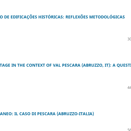
 DE EDIFICAÇÕES HISTÓRICAS: REFLEXÕES METODOLÓGICAS
30
GE IN THE CONTEXT OF VAL PESCARA (ABRUZZO, IT): A QUEST
44
EO: IL CASO DI PESCARA (ABRUZZO-ITALIA)
56