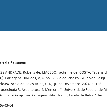
ra e da Paisagem
638 ANDRADE, Rubens de; MACEDO, Jackeline de; COSTA, Tatiana d
.). Paisagens Híbridas, V. 4, no . 2. Rio de Janeiro. Grupo de Pesqu
idas/Escola de Belas Artes, UFRJ. Julho-Dezembro, 2024, p. 156. 1.
rqueologia 3. Arquitetura 4. Memória I. Universidade Federal do R
 Grupo de Pesquisas Paisagens Híbridas III. Escola de Belas Artes
26-03-04