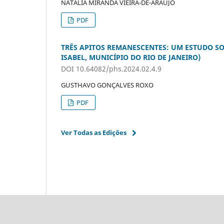
NATÁLIA MIRANDA VIEIRA-DE-ARAÚJO
PDF
TRÊS APITOS REMANESCENTES: UM ESTUDO SO
ISABEL, MUNICÍPIO DO RIO DE JANEIRO)
DOI 10.64082/phs.2024.02.4.9
GUSTHAVO GONÇALVES ROXO
PDF
Ver Todas as Edições