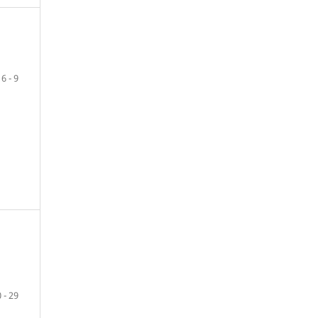
6 - 9
 - 29