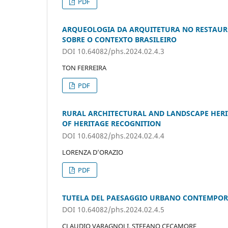
PDF
ARQUEOLOGIA DA ARQUITETURA NO RESTAURO
SOBRE O CONTEXTO BRASILEIRO
DOI 10.64082/phs.2024.02.4.3
TON FERREIRA
PDF
RURAL ARCHITECTURAL AND LANDSCAPE HERITA
OF HERITAGE RECOGNITION
DOI 10.64082/phs.2024.02.4.4
LORENZA D’ORAZIO
PDF
TUTELA DEL PAESAGGIO URBANO CONTEMPORAN
DOI 10.64082/phs.2024.02.4.5
CLAUDIO VARAGNOLI, STEFANO CECAMORE