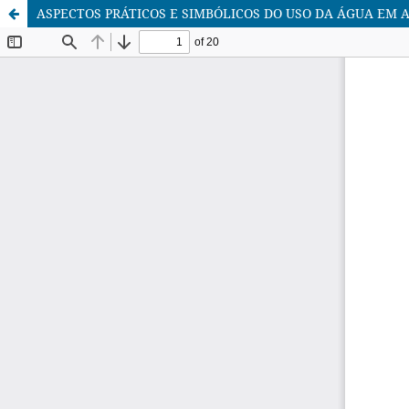
ASPECTOS PRÁTICOS E SIMBÓLICOS DO USO DA ÁGUA EM 