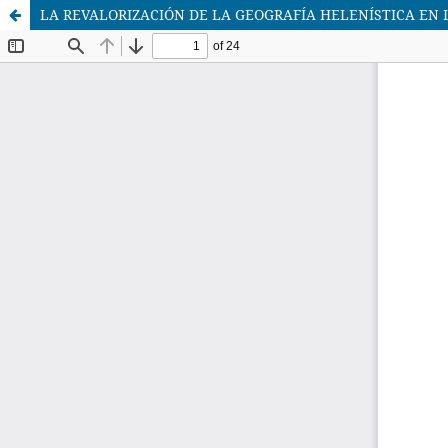
LA REVALORIZACIÓN DE LA GEOGRAFÍA HELENÍSTICA EN 