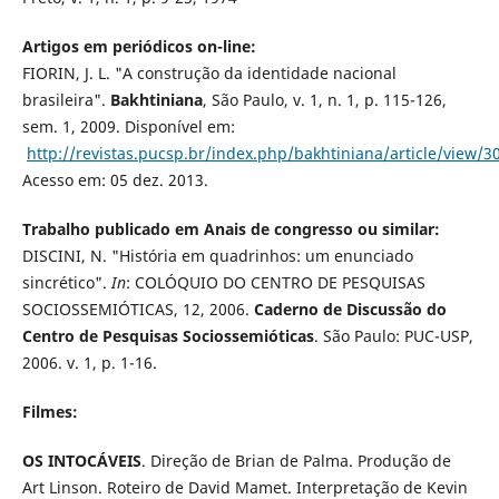
Artigos em periódicos on-line:
FIORIN, J. L. "A construção da identidade nacional
brasileira".
Bakhtiniana
, São Paulo, v. 1, n. 1, p. 115-126,
sem. 1, 2009. Disponível em:
http://revistas.pucsp.br/index.php/bakhtiniana/article/view/3
Acesso em: 05 dez. 2013.
Trabalho publicado em Anais de congresso ou similar:
DISCINI, N. "História em quadrinhos: um enunciado
sincrético".
In
: COLÓQUIO DO CENTRO DE PESQUISAS
SOCIOSSEMIÓTICAS, 12, 2006.
Caderno de Discussão do
Centro de Pesquisas Sociossemióticas
. São Paulo: PUC-USP,
2006. v. 1, p. 1-16.
Filmes:
OS INTOCÁVEIS
. Direção de Brian de Palma. Produção de
Art Linson. Roteiro de David Mamet. Interpretação de Kevin