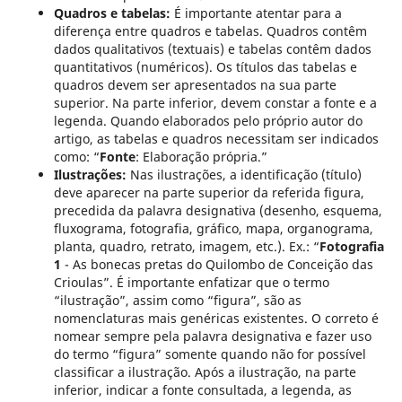
Quadros e tabelas:
É importante atentar para a
diferença entre quadros e tabelas. Quadros contêm
dados qualitativos (textuais) e tabelas contêm dados
quantitativos (numéricos). Os títulos das tabelas e
quadros devem ser apresentados na sua parte
superior. Na parte inferior, devem constar a fonte e a
legenda. Quando elaborados pelo próprio autor do
artigo, as tabelas e quadros necessitam ser indicados
como: “
Fonte
: Elaboração própria.”
Ilustrações:
Nas ilustrações, a identificação (título)
deve aparecer na parte superior da referida figura,
precedida da palavra designativa (desenho, esquema,
fluxograma, fotografia, gráfico, mapa, organograma,
planta, quadro, retrato, imagem, etc.). Ex.: “
Fotografia
1
- As bonecas pretas do Quilombo de Conceição das
Crioulas”. É importante enfatizar que o termo
“ilustração”, assim como “figura”, são as
nomenclaturas mais genéricas existentes. O correto é
nomear sempre pela palavra designativa e fazer uso
do termo “figura” somente quando não for possível
classificar a ilustração. Após a ilustração, na parte
inferior, indicar a fonte consultada, a legenda, as