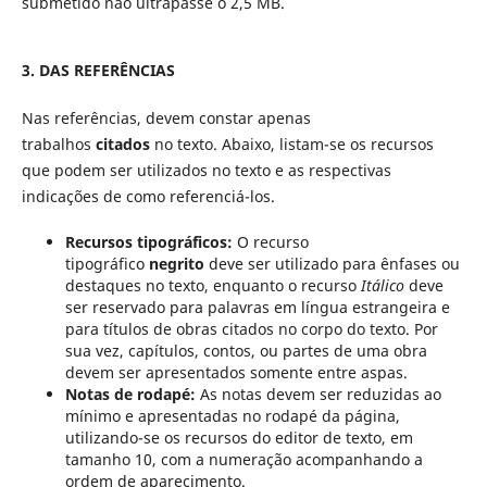
submetido não ultrapasse o 2,5 MB.
3. DAS REFERÊNCIAS
Nas referências, devem constar apenas
trabalhos
citados
no texto. Abaixo, listam-se os recursos
que podem ser utilizados no texto e as respectivas
indicações de como referenciá-los.
Recursos tipográficos:
O recurso
tipográfico
negrito
deve ser utilizado para ênfases ou
destaques no texto, enquanto o recurso
Itálico
deve
ser reservado para palavras em língua estrangeira e
para títulos de obras citados no corpo do texto. Por
sua vez, capítulos, contos, ou partes de uma obra
devem ser apresentados somente entre aspas.
Notas de rodapé:
As notas devem ser reduzidas ao
mínimo e apresentadas no rodapé da página,
utilizando-se os recursos do editor de texto, em
tamanho 10, com a numeração acompanhando a
ordem de aparecimento.