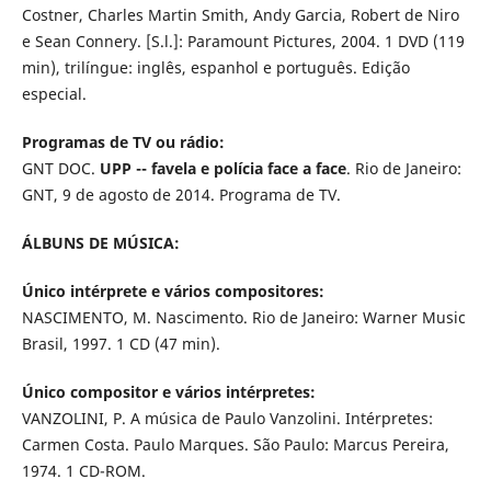
Costner, Charles Martin Smith, Andy Garcia, Robert de Niro
e Sean Connery. [S.l.]: Paramount Pictures, 2004. 1 DVD (119
min), trilíngue: inglês, espanhol e português. Edição
especial.
Programas de TV ou rádio:
GNT DOC.
UPP -- favela e polícia face a face
. Rio de Janeiro:
GNT, 9 de agosto de 2014. Programa de TV.
ÁLBUNS DE MÚSICA:
Único intérprete e vários compositores:
NASCIMENTO, M. Nascimento. Rio de Janeiro: Warner Music
Brasil, 1997. 1 CD (47 min).
Único compositor e vários intérpretes:
VANZOLINI, P. A música de Paulo Vanzolini. Intérpretes:
Carmen Costa. Paulo Marques. São Paulo: Marcus Pereira,
1974. 1 CD-ROM.