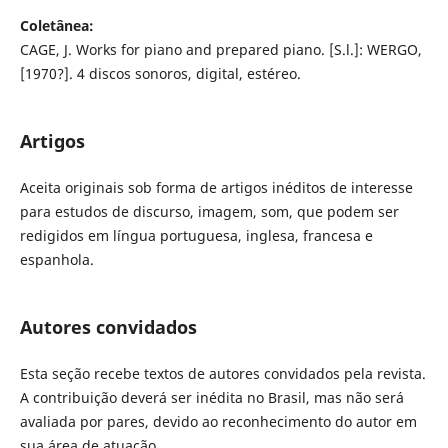
Coletânea:
CAGE, J. Works for piano and prepared piano. [S.l.]: WERGO,
[1970?]. 4 discos sonoros, digital, estéreo.
Artigos
Aceita originais sob forma de artigos inéditos de interesse
para estudos de discurso, imagem, som, que podem ser
redigidos em língua portuguesa, inglesa, francesa e
espanhola.
Autores convidados
Esta seção recebe textos de autores convidados pela revista.
A contribuição deverá ser inédita no Brasil, mas não será
avaliada por pares, devido ao reconhecimento do autor em
sua área de atuação.