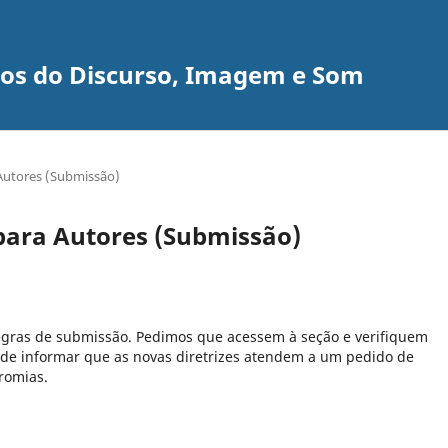
udos do Discurso, Imagem e Som
 Autores (Submissão)
 para Autores (Submissão)
 regras de submissão. Pedimos que acessem à seção e verifiquem
 de informar que as novas diretrizes atendem a um pedido de
romias.