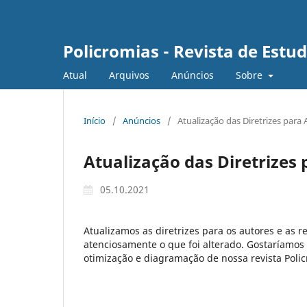
Policromias - Revista de Est
Atual
Arquivos
Anúncios
Sobre
Início
/
Anúncios
/
Atualização das Diretrizes para
Atualização das Diretrizes
05.10.2021
Atualizamos as diretrizes para os autores e as
atenciosamente o que foi alterado. Gostaríamos
otimização e diagramação de nossa revista Polic