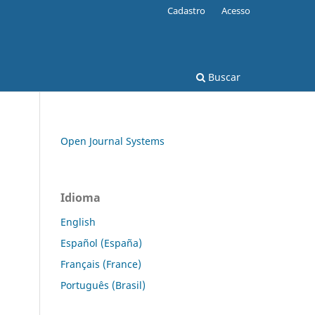
Cadastro
Acesso
Buscar
Open Journal Systems
Idioma
English
Español (España)
Français (France)
Português (Brasil)