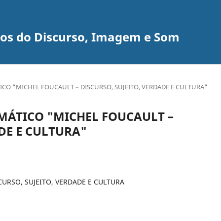
udos do Discurso, Imagem e Som
CO "MICHEL FOUCAULT – DISCURSO, SUJEITO, VERDADE E CULTURA"
MÁTICO "MICHEL FOUCAULT –
DE E CULTURA"
URSO, SUJEITO, VERDADE E CULTURA