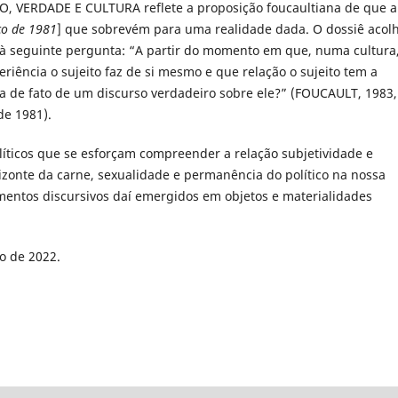
, VERDADE E CULTURA reflete a proposição foucaultiana de que a
ço de 1981
] que sobrevém para uma realidade dada. O dossiê acol
 à seguinte pergunta: “A partir do momento em que, numa cultura
riência o sujeito faz de si mesmo e que relação o sujeito tem a
a de fato de um discurso verdadeiro sobre ele?” (FOUCAULT, 1983,
de 1981).
alíticos que se esforçam compreender a relação subjetividade e
rizonte da carne, sexualidade e permanência do político na nossa
mentos discursivos daí emergidos em objetos e materialidades
o de 2022.