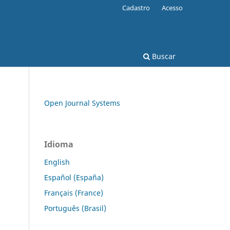
Cadastro
Acesso
Buscar
Open Journal Systems
Idioma
English
Español (España)
Français (France)
Português (Brasil)