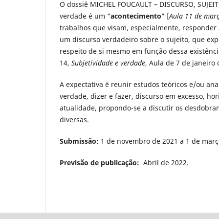
O dossiê MICHEL FOUCAULT – DISCURSO, SUJEITO
verdade é um “
acontecimento
” [
Aula 11 de mar
trabalhos que visam, especialmente, responder
um discurso verdadeiro sobre o sujeito, que expe
respeito de si mesmo em função dessa existênci
14,
Subjetividade e verdade
, Aula
de 7 de janeiro 
A expectativa é reunir estudos teóricos e/ou an
verdade, dizer e fazer, discurso em excesso, ho
atualidade, propondo-se a discutir os desdobra
diversas.
Submissão:
1 de novembro de 2021 a 1 de març
Previsão de publicação:
Abril de 2022.