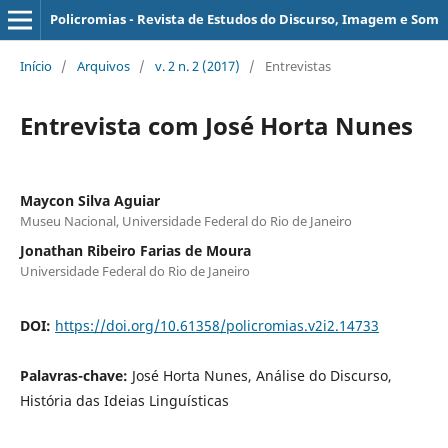
Policromias - Revista de Estudos do Discurso, Imagem e Som
Início
/
Arquivos
/
v. 2 n. 2 (2017)
/
Entrevistas
Entrevista com José Horta Nunes
Maycon Silva Aguiar
Museu Nacional, Universidade Federal do Rio de Janeiro
Jonathan Ribeiro Farias de Moura
Universidade Federal do Rio de Janeiro
DOI:
https://doi.org/10.61358/policromias.v2i2.14733
Palavras-chave:
José Horta Nunes, Análise do Discurso,
História das Ideias Linguísticas