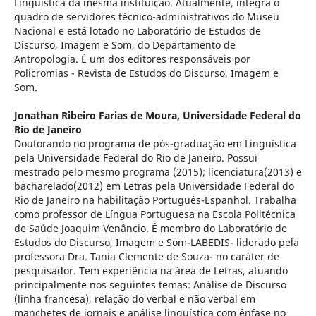
Linguística da mesma instituição. Atualmente, integra o
quadro de servidores técnico-administrativos do Museu
Nacional e está lotado no Laboratório de Estudos de
Discurso, Imagem e Som, do Departamento de
Antropologia. É um dos editores responsáveis por
Policromias - Revista de Estudos do Discurso, Imagem e
Som.
Jonathan Ribeiro Farias de Moura,
Universidade Federal do
Rio de Janeiro
Doutorando no programa de pós-graduação em Linguística
pela Universidade Federal do Rio de Janeiro. Possui
mestrado pelo mesmo programa (2015); licenciatura(2013) e
bacharelado(2012) em Letras pela Universidade Federal do
Rio de Janeiro na habilitação Português-Espanhol. Trabalha
como professor de Língua Portuguesa na Escola Politécnica
de Saúde Joaquim Venâncio. É membro do Laboratório de
Estudos do Discurso, Imagem e Som-LABEDIS- liderado pela
professora Dra. Tania Clemente de Souza- no caráter de
pesquisador. Tem experiência na área de Letras, atuando
principalmente nos seguintes temas: Análise de Discurso
(linha francesa), relação do verbal e não verbal em
manchetes de jornais e análise linguística com ênfase no