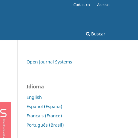
Cadastro
Acesso
Buscar
Open Journal Systems
Idioma
English
Español (España)
Français (France)
Português (Brasil)