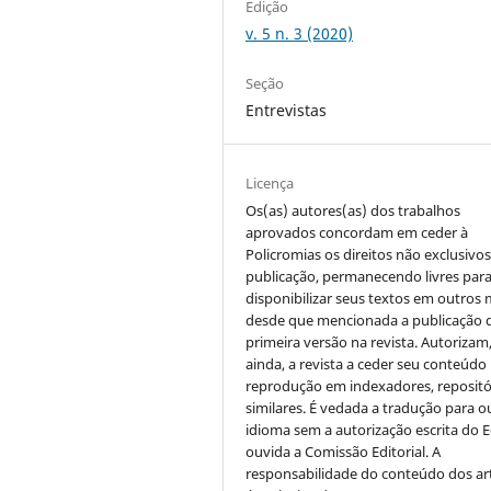
Edição
v. 5 n. 3 (2020)
Seção
Entrevistas
Licença
Os(as) autores(as) dos trabalhos
aprovados concordam em ceder à
Policromias os direitos não exclusivo
publicação, permanecendo livres par
disponibilizar seus textos em outros 
desde que mencionada a publicação 
primeira versão na revista. Autorizam
ainda, a revista a ceder seu conteúdo
reprodução em indexadores, repositó
similares. É vedada a tradução para o
idioma sem a autorização escrita do E
ouvida a Comissão Editorial. A
responsabilidade do conteúdo dos ar