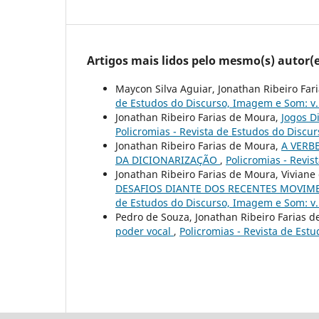
Artigos mais lidos pelo mesmo(s) autor(e
Maycon Silva Aguiar, Jonathan Ribeiro Fa
de Estudos do Discurso, Imagem e Som: v. 
Jonathan Ribeiro Farias de Moura,
Jogos D
Policromias - Revista de Estudos do Discur
Jonathan Ribeiro Farias de Moura,
A VERB
DA DICIONARIZAÇÃO
,
Policromias - Revis
Jonathan Ribeiro Farias de Moura, Vivian
DESAFIOS DIANTE DOS RECENTES MOVIME
de Estudos do Discurso, Imagem e Som: v. 
Pedro de Souza, Jonathan Ribeiro Farias 
poder vocal
,
Policromias - Revista de Est