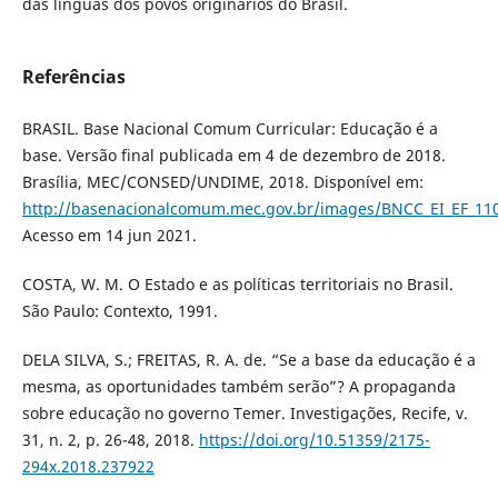
das línguas dos povos originários do Brasil.
Referências
BRASIL. Base Nacional Comum Curricular: Educação é a
base. Versão final publicada em 4 de dezembro de 2018.
Brasília, MEC/CONSED/UNDIME, 2018. Disponível em:
http://basenacionalcomum.mec.gov.br/images/BNCC_EI_EF_1105
Acesso em 14 jun 2021.
COSTA, W. M. O Estado e as políticas territoriais no Brasil.
São Paulo: Contexto, 1991.
DELA SILVA, S.; FREITAS, R. A. de. “Se a base da educação é a
mesma, as oportunidades também serão”? A propaganda
sobre educação no governo Temer. Investigações, Recife, v.
31, n. 2, p. 26-48, 2018.
https://doi.org/10.51359/2175-
294x.2018.237922