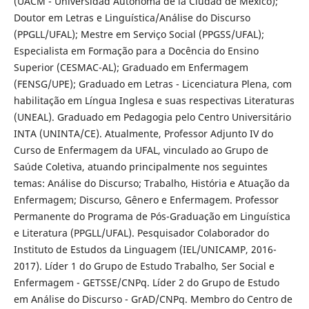
(UACM - Universidad Autónoma de la Ciudad de México);
Doutor em Letras e Linguística/Análise do Discurso
(PPGLL/UFAL); Mestre em Serviço Social (PPGSS/UFAL);
Especialista em Formação para a Docência do Ensino
Superior (CESMAC-AL); Graduado em Enfermagem
(FENSG/UPE); Graduado em Letras - Licenciatura Plena, com
habilitação em Língua Inglesa e suas respectivas Literaturas
(UNEAL). Graduado em Pedagogia pelo Centro Universitário
INTA (UNINTA/CE). Atualmente, Professor Adjunto IV do
Curso de Enfermagem da UFAL, vinculado ao Grupo de
Saúde Coletiva, atuando principalmente nos seguintes
temas: Análise do Discurso; Trabalho, História e Atuação da
Enfermagem; Discurso, Gênero e Enfermagem. Professor
Permanente do Programa de Pós-Graduação em Linguística
e Literatura (PPGLL/UFAL). Pesquisador Colaborador do
Instituto de Estudos da Linguagem (IEL/UNICAMP, 2016-
2017). Líder 1 do Grupo de Estudo Trabalho, Ser Social e
Enfermagem - GETSSE/CNPq. Líder 2 do Grupo de Estudo
em Análise do Discurso - GrAD/CNPq. Membro do Centro de