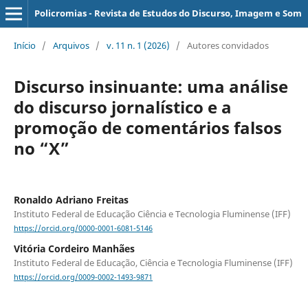
Policromias - Revista de Estudos do Discurso, Imagem e Som
Início
/
Arquivos
/
v. 11 n. 1 (2026)
/
Autores convidados
Discurso insinuante: uma análise
do discurso jornalístico e a
promoção de comentários falsos
no “X”
Ronaldo Adriano Freitas
Instituto Federal de Educação Ciência e Tecnologia Fluminense (IFF)
https://orcid.org/0000-0001-6081-5146
Vitória Cordeiro Manhães
Instituto Federal de Educação, Ciência e Tecnologia Fluminense (IFF)
https://orcid.org/0009-0002-1493-9871