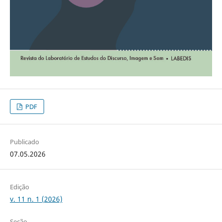
PDF
Publicado
07.05.2026
Edição
v. 11 n. 1 (2026)
Seção