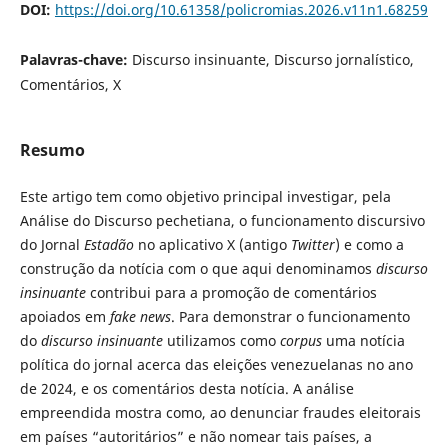
DOI:
https://doi.org/10.61358/policromias.2026.v11n1.68259
Palavras-chave:
Discurso insinuante, Discurso jornalístico,
Comentários, X
Resumo
Este artigo tem como objetivo principal investigar, pela
Análise do Discurso pechetiana, o funcionamento discursivo
do Jornal
Estadão
no aplicativo X (antigo
Twitter
) e como a
construção da notícia com o que aqui denominamos
discurso
insinuante
contribui para a promoção de comentários
apoiados em
fake news
. Para demonstrar o funcionamento
do
discurso insinuante
utilizamos como
corpus
uma notícia
política do jornal acerca das eleições venezuelanas no ano
de 2024, e os comentários desta notícia. A análise
empreendida mostra como, ao denunciar fraudes eleitorais
em países “autoritários” e não nomear tais países, a