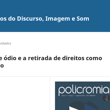
udos do Discurso, Imagem e Som
vidados
e ódio e a retirada de direitos como
ão