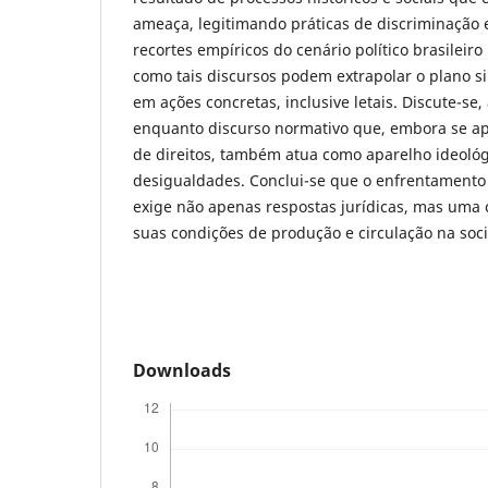
ameaça, legitimando práticas de discriminação e
recortes empíricos do cenário político brasileir
como tais discursos podem extrapolar o plano si
em ações concretas, inclusive letais. Discute-se,
enquanto discurso normativo que, embora se a
de direitos, também atua como aparelho ideológ
desigualdades. Conclui-se que o enfrentamento 
exige não apenas respostas jurídicas, mas uma 
suas condições de produção e circulação na so
Downloads