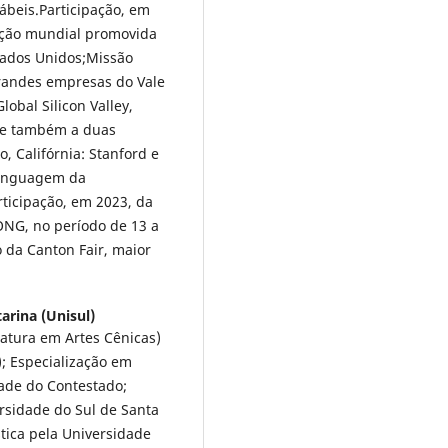
ábeis.Participação, em
nção mundial promovida
tados Unidos;Missão
 grandes empresas do Vale
lobal Silicon Valley,
y e também a duas
, Califórnia: Stanford e
 Linguagem da
ticipação, em 2023, da
NG, no período de 13 a
 da Canton Fair, maior
arina (Unisul)
iatura em Artes Cênicas)
); Especialização em
dade do Contestado;
sidade do Sul de Santa
tica pela Universidade