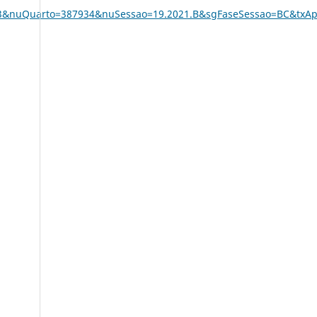
&nuQuarto=387934&nuSessao=19.2021.B&sgFaseSessao=BC&txA