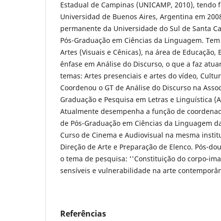
Estadual de Campinas (UNICAMP, 2010), tendo f
Universidad de Buenos Aires, Argentina em 200
permanente da Universidade do Sul de Santa C
Pós-Graduação em Ciências da Linguagem. Tem 
Artes (Visuais e Cênicas), na área de Educação, E
ênfase em Análise do Discurso, o que a faz atua
temas: Artes presenciais e artes do vídeo, Cultu
Coordenou o GT de Análise do Discurso na Assoc
Graduação e Pesquisa em Letras e Linguística (
Atualmente desempenha a função de coordenad
de Pós-Graduação em Ciências da Linguagem da
Curso de Cinema e Audiovisual na mesma instit
Direção de Arte e Preparação de Elenco. Pós-d
o tema de pesquisa: ''Constituição do corpo-im
sensíveis e vulnerabilidade na arte contemporân
Referências