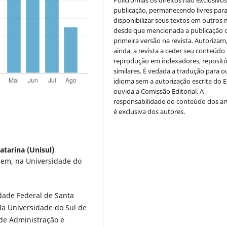
Policromias os direitos não exclusivo
publicação, permanecendo livres par
disponibilizar seus textos em outros 
desde que mencionada a publicação 
primeira versão na revista. Autorizam
ainda, a revista a ceder seu conteúdo
reprodução em indexadores, repositó
similares. É vedada a tradução para o
idioma sem a autorização escrita do E
ouvida a Comissão Editorial. A
responsabilidade do conteúdo dos ar
é exclusiva dos autores.
atarina (Unisul)
em, na Universidade do
dade Federal de Santa
la Universidade do Sul de
 de Administração e