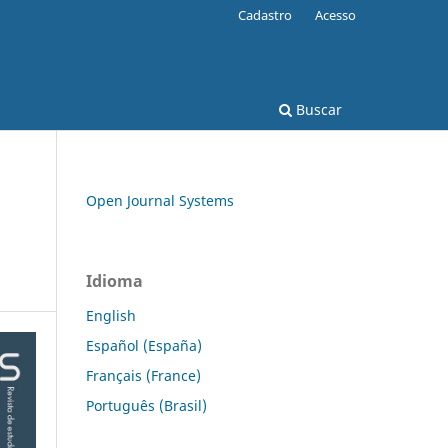
Cadastro
Acesso
Buscar
Open Journal Systems
Idioma
English
Español (España)
Français (France)
Português (Brasil)