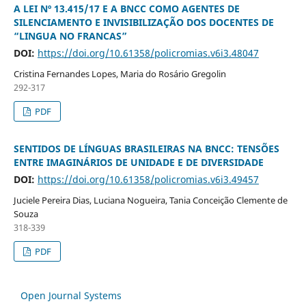
A LEI Nº 13.415/17 E A BNCC COMO AGENTES DE
SILENCIAMENTO E INVISIBILIZAÇÃO DOS DOCENTES DE
“LINGUA NO FRANCAS”
DOI:
https://doi.org/10.61358/policromias.v6i3.48047
Cristina Fernandes Lopes, Maria do Rosário Gregolin
292-317
PDF
SENTIDOS DE LÍNGUAS BRASILEIRAS NA BNCC: TENSÕES
ENTRE IMAGINÁRIOS DE UNIDADE E DE DIVERSIDADE
DOI:
https://doi.org/10.61358/policromias.v6i3.49457
Juciele Pereira Dias, Luciana Nogueira, Tania Conceição Clemente de
Souza
318-339
PDF
Open Journal Systems