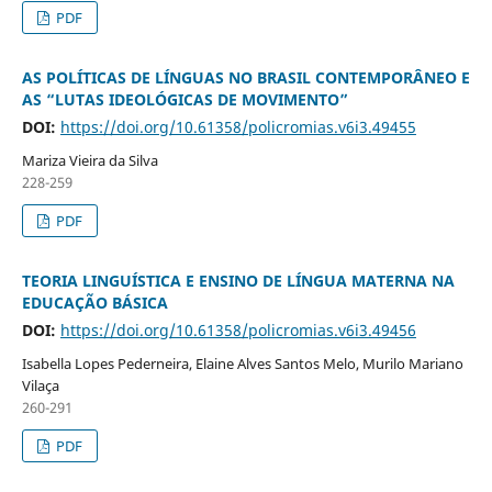
PDF
AS POLÍTICAS DE LÍNGUAS NO BRASIL CONTEMPORÂNEO E
AS “LUTAS IDEOLÓGICAS DE MOVIMENTO”
DOI:
https://doi.org/10.61358/policromias.v6i3.49455
Mariza Vieira da Silva
228-259
PDF
TEORIA LINGUÍSTICA E ENSINO DE LÍNGUA MATERNA NA
EDUCAÇÃO BÁSICA
DOI:
https://doi.org/10.61358/policromias.v6i3.49456
Isabella Lopes Pederneira, Elaine Alves Santos Melo, Murilo Mariano
Vilaça
260-291
PDF