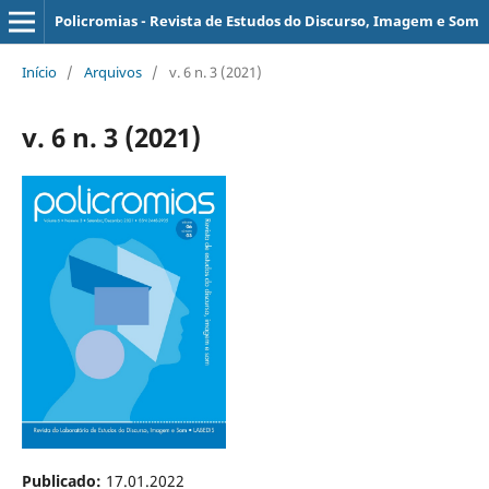
Policromias - Revista de Estudos do Discurso, Imagem e Som
Início
/
Arquivos
/
v. 6 n. 3 (2021)
v. 6 n. 3 (2021)
Publicado:
17.01.2022