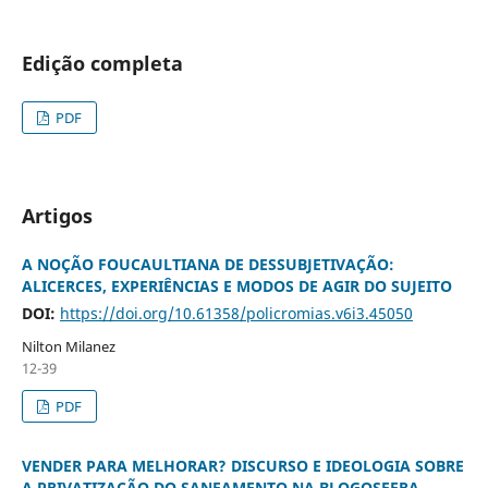
Edição completa
PDF
Artigos
A NOÇÃO FOUCAULTIANA DE DESSUBJETIVAÇÃO:
ALICERCES, EXPERIÊNCIAS E MODOS DE AGIR DO SUJEITO
DOI:
https://doi.org/10.61358/policromias.v6i3.45050
Nilton Milanez
12-39
PDF
VENDER PARA MELHORAR? DISCURSO E IDEOLOGIA SOBRE
A PRIVATIZAÇÃO DO SANEAMENTO NA BLOGOSFERA