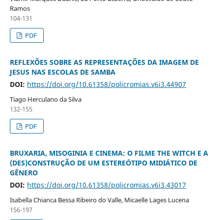
Ramos
104-131
PDF
REFLEXÕES SOBRE AS REPRESENTAÇÕES DA IMAGEM DE
JESUS NAS ESCOLAS DE SAMBA
DOI:
https://doi.org/10.61358/policromias.v6i3.44907
Tiago Herculano da Silva
132-155
PDF
BRUXARIA, MISOGINIA E CINEMA: O FILME THE WITCH E A
(DES)CONSTRUÇÃO DE UM ESTEREÓTIPO MIDIÁTICO DE
GÊNERO
DOI:
https://doi.org/10.61358/policromias.v6i3.43017
Isabella Chianca Bessa Ribeiro do Valle, Micaelle Lages Lucena
156-197