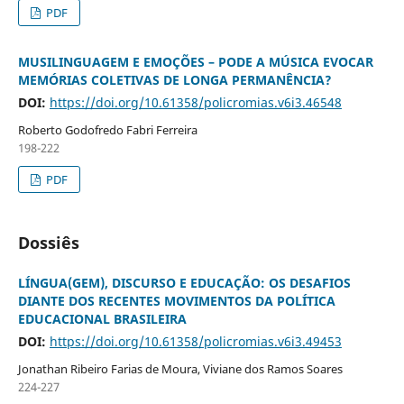
PDF
MUSILINGUAGEM E EMOÇÕES – PODE A MÚSICA EVOCAR
MEMÓRIAS COLETIVAS DE LONGA PERMANÊNCIA?
DOI:
https://doi.org/10.61358/policromias.v6i3.46548
Roberto Godofredo Fabri Ferreira
198-222
PDF
Dossiês
LÍNGUA(GEM), DISCURSO E EDUCAÇÃO: OS DESAFIOS
DIANTE DOS RECENTES MOVIMENTOS DA POLÍTICA
EDUCACIONAL BRASILEIRA
DOI:
https://doi.org/10.61358/policromias.v6i3.49453
Jonathan Ribeiro Farias de Moura, Viviane dos Ramos Soares
224-227