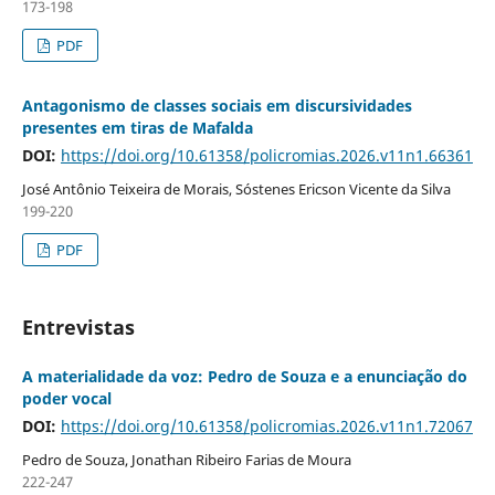
173-198
PDF
Antagonismo de classes sociais em discursividades
presentes em tiras de Mafalda
DOI:
https://doi.org/10.61358/policromias.2026.v11n1.66361
José Antônio Teixeira de Morais, Sóstenes Ericson Vicente da Silva
199-220
PDF
Entrevistas
A materialidade da voz: Pedro de Souza e a enunciação do
poder vocal
DOI:
https://doi.org/10.61358/policromias.2026.v11n1.72067
Pedro de Souza, Jonathan Ribeiro Farias de Moura
222-247