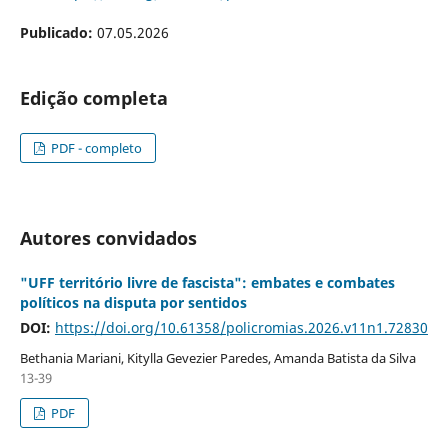
Publicado:
07.05.2026
Edição completa
PDF - completo
Autores convidados
"UFF território livre de fascista": embates e combates
políticos na disputa por sentidos
DOI:
https://doi.org/10.61358/policromias.2026.v11n1.72830
Bethania Mariani, Kitylla Gevezier Paredes, Amanda Batista da Silva
13-39
PDF