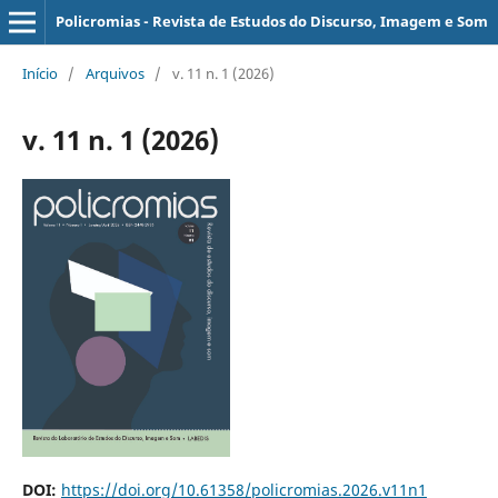
Policromias - Revista de Estudos do Discurso, Imagem e Som
Início
/
Arquivos
/
v. 11 n. 1 (2026)
v. 11 n. 1 (2026)
DOI:
https://doi.org/10.61358/policromias.2026.v11n1