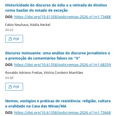
Historicidade do discurso de ódio e a retirada de direitos
como basilar do estado de exceção
DOI:
https://doi.org/10.61358/policromias.2026.v11n1.73488
Fabio Neuhaus, Nádia Neckel
40-63
PDF
Discurso insinuante: uma análise do discurso jornalístico e
a promoção de comentários falsos no “X”
DOI:
https://doi.org/10.61358/policromias.2026.v11n1.68259
Ronaldo Adriano Freitas, Vitória Cordeiro Manhães
64-88
PDF
Nomes, vestígios e práticas de resistência: religião, cultura
e oralidade na Casa das Minas/MA
DOI:
https://doi.org/10.61358/policromias.2026.v11n1.73668