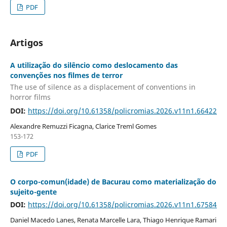
PDF
Artigos
A utilização do silêncio como deslocamento das
convenções nos filmes de terror
The use of silence as a displacement of conventions in
horror films
DOI:
https://doi.org/10.61358/policromias.2026.v11n1.66422
Alexandre Remuzzi Ficagna, Clarice Treml Gomes
153-172
PDF
O corpo-comun(idade) de Bacurau como materialização do
sujeito-gente
DOI:
https://doi.org/10.61358/policromias.2026.v11n1.67584
Daniel Macedo Lanes, Renata Marcelle Lara, Thiago Henrique Ramari