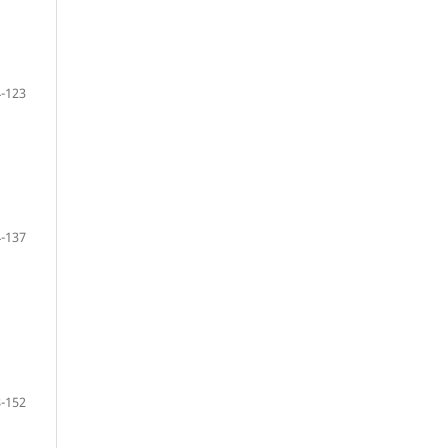
-123
-137
-152