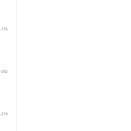
-175
-202
-219