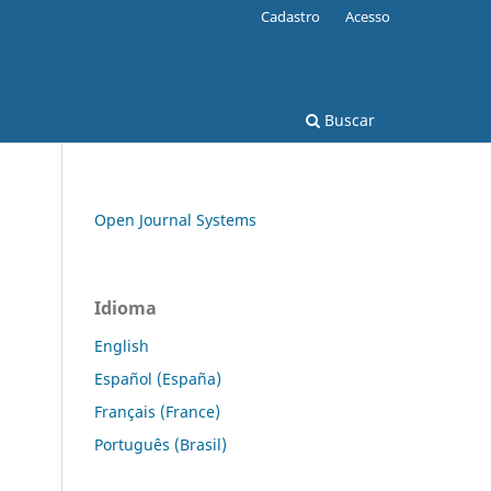
Cadastro
Acesso
Buscar
Open Journal Systems
Idioma
English
Español (España)
Français (France)
Português (Brasil)