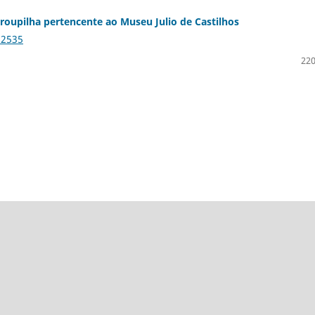
roupilha pertencente ao Museu Julio de Castilhos
12535
220