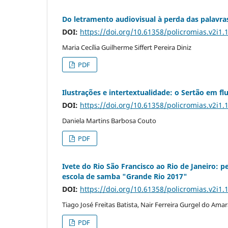
Do letramento audiovisual à perda das palavras
DOI:
https://doi.org/10.61358/policromias.v2i1.
Maria Cecília Guilherme Siffert Pereira Diniz
PDF
Ilustrações e intertextualidade: o Sertão em fl
DOI:
https://doi.org/10.61358/policromias.v2i1.
Daniela Martins Barbosa Couto
PDF
Ivete do Rio São Francisco ao Rio de Janeiro: 
escola de samba "Grande Rio 2017"
DOI:
https://doi.org/10.61358/policromias.v2i1.
Tiago José Freitas Batista, Nair Ferreira Gurgel do Amar
PDF