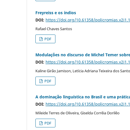
Freyreiss e os índios
DOI:
https://doi.org/10.61358/policromias.v2i1.
Rafael Chaves Santos
PDF
Modulações no discurso de Michel Temer sobre
DOI:
https://doi.org/10.61358/policromias.v2i1.
Kaline Girão Jamison, Letícia Adriana Teixeira dos Sant
PDF
A dominação linguística no Brasil e uma prátic
DOI:
https://doi.org/10.61358/policromias.v2i1.
Mileide Terres de Oliveira, Giselda Corrêia Dorilêo
PDF