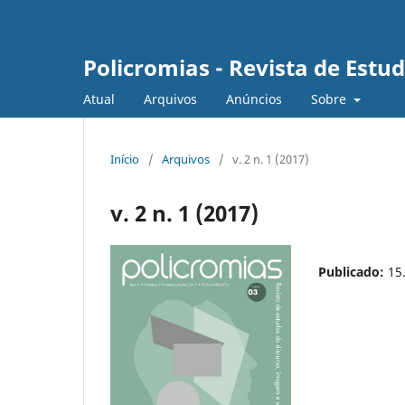
Policromias - Revista de Est
Atual
Arquivos
Anúncios
Sobre
Início
/
Arquivos
/
v. 2 n. 1 (2017)
v. 2 n. 1 (2017)
Publicado:
15