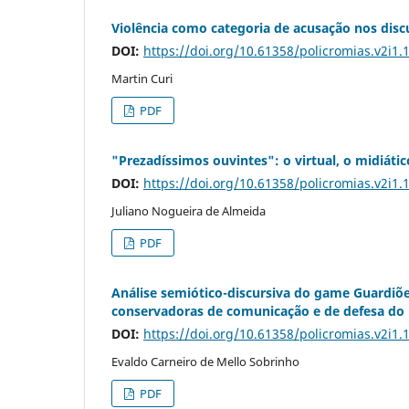
Violência como categoria de acusação nos discu
DOI:
https://doi.org/10.61358/policromias.v2i1.
Martin Curi
PDF
"Prezadíssimos ouvintes": o virtual, o midiát
DOI:
https://doi.org/10.61358/policromias.v2i1.
Juliano Nogueira de Almeida
PDF
Análise semiótico-discursiva do game Guardiõe
conservadoras de comunicação e de defesa do
DOI:
https://doi.org/10.61358/policromias.v2i1.
Evaldo Carneiro de Mello Sobrinho
PDF