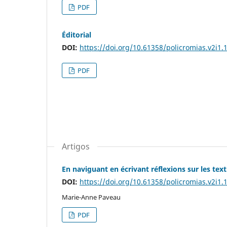
PDF
Éditorial
DOI:
https://doi.org/10.61358/policromias.v2i1.
PDF
Artigos
En naviguant en écrivant réflexions sur les te
DOI:
https://doi.org/10.61358/policromias.v2i1.
Marie-Anne Paveau
PDF