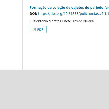
Formação da coleção de objetos do período far
DOI:
https://doi.org/10.61358/policromias.v2i1.
Luiz Antonio Morates, Lizete Dias de Oliveira
PDF