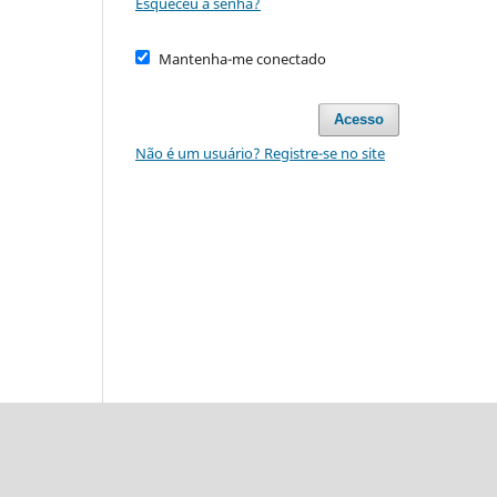
Esqueceu a senha?
Mantenha-me conectado
Acesso
Não é um usuário? Registre-se no site