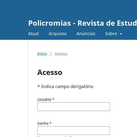
Policromias - Revista de Est
Atual
Arquivos
Anúncios
Sobre
Início
/
Acesso
Acesso
* Indica campo obrigatório
Usuário
*
Senha
*