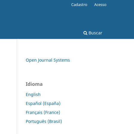
Cadastro
Acesso
Buscar
Open Journal Systems
Idioma
English
Español (España)
Français (France)
Português (Brasil)